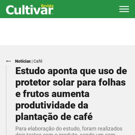
Notícias
|
Café
Estudo aponta que uso de
protetor solar para folhas
e frutos aumenta
produtividade da
plantação de café
Para elaboração do estudo, foram realizados
dois testes com o produto, sendo um com