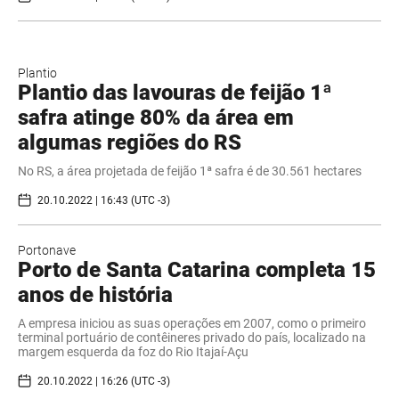
Plantio
Plantio das lavouras de feijão 1ª
safra atinge 80% da área em
algumas regiões do RS
No RS, a área projetada de feijão 1ª safra é de 30.561 hectares
20.10.2022 | 16:43 (UTC -3)
Portonave
Porto de Santa Catarina completa 15
anos de história
A empresa iniciou as suas operações em 2007, como o primeiro
terminal portuário de contêineres privado do país, localizado na
margem esquerda da foz do Rio Itajaí-Açu
20.10.2022 | 16:26 (UTC -3)