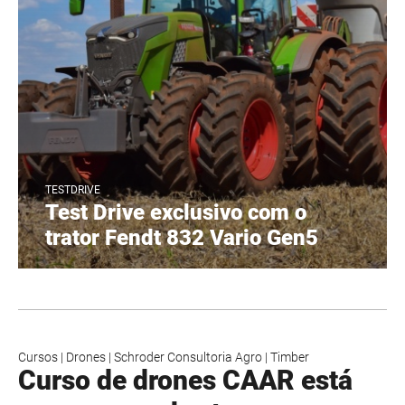
TESTDRIVE
Test Drive exclusivo com o
trator Fendt 832 Vario Gen5
Cursos
|
Drones
|
Schroder Consultoria Agro
|
Timber
Curso de drones CAAR está