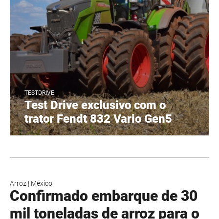
TESTDRIVE
Test Drive exclusivo com o
trator Fendt 832 Vario Gen5
Arroz
|
México
Confirmado embarque de 30
mil toneladas de arroz para o