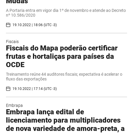
Mudas
A Portaria entra em vigor dia 1º de novembro e atende ao Decreto
nº 10.586/2020
19.10.2022 | 18:06 (UTC -3)
Fiscais
Fiscais do Mapa poderão certificar
frutas e hortaliças para países da
OCDE
Treinamento reúne 44 auditores fiscais; expectativa é acelerar o
fluxo das exportações
19.10.2022 | 17:14 (UTC -3)
Embrapa
Embrapa lança edital de
licenciamento para multiplicadores
de nova variedade de amora-preta, a