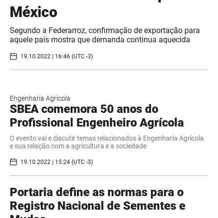
México
Segundo a Federarroz, confirmação de exportação para
aquele país mostra que demanda continua aquecida
19.10.2022 | 16:46 (UTC -3)
Engenharia Agrícola
SBEA comemora 50 anos do
Profissional Engenheiro Agrícola
O evento vai e discutir temas relacionados à Engenharia Agrícola
e sua relação com a agricultura e a sociedade
19.10.2022 | 15:24 (UTC -3)
Portaria define as normas para o
Registro Nacional de Sementes e