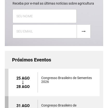
Receba por e-mail as últimas notícias sobre agricultura
Próximos Eventos
25 AGO
Congresso Brasileiro de Sementes
2026
28 AGO
31 AGO
Congresso Brasileiro de