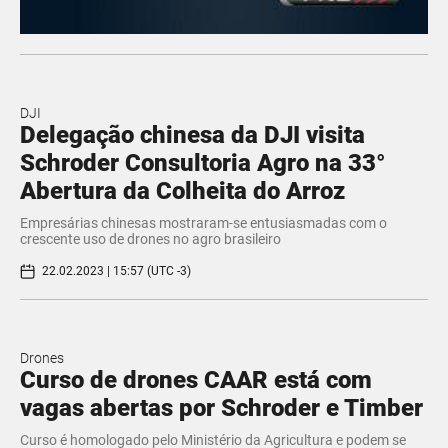
DJI
Delegação chinesa da DJI visita
Schroder Consultoria Agro na 33°
Abertura da Colheita do Arroz
Empresárias chinesas mostraram-se entusiasmadas com o
crescente uso de drones no agro brasileiro
22.02.2023 | 15:57 (UTC -3)
Drones
Curso de drones CAAR está com
vagas abertas por Schroder e Timber
Curso é homologado pelo Ministério da Agricultura e podem se