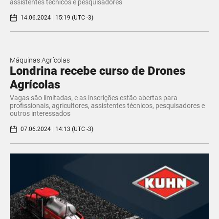
assistentes técnicos e pesquisadores
14.06.2024 | 15:19 (UTC -3)
Máquinas Agrícolas
Londrina recebe curso de Drones
Agrícolas
Vagas são limitadas, e as inscrições estão abertas para
profissionais, agricultores, assistentes técnicos, pesquisadores e
outros interessados
07.06.2024 | 14:13 (UTC -3)