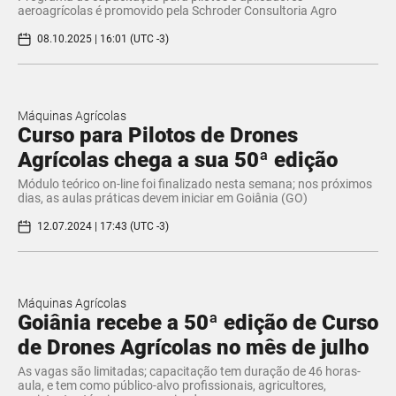
aeroagrícolas é promovido pela Schroder Consultoria Agro
08.10.2025 | 16:01 (UTC -3)
Máquinas Agrícolas
Curso para Pilotos de Drones
Agrícolas chega a sua 50ª edição
Módulo teórico on-line foi finalizado nesta semana; nos próximos
dias, as aulas práticas devem iniciar em Goiânia (GO)
12.07.2024 | 17:43 (UTC -3)
Máquinas Agrícolas
Goiânia recebe a 50ª edição de Curso
de Drones Agrícolas no mês de julho
As vagas são limitadas; capacitação tem duração de 46 horas-
aula, e tem como público-alvo profissionais, agricultores,