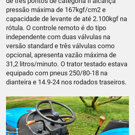
de três pontos de categoria II alcança
pressão máxima de 167kgf/cm2 e
capacidade de levante de até 2.100kgf na
rótula. O controle remoto é do tipo
independente com duas válvulas na
versão standard e três válvulas como
opcional, apresenta vazão máxima de
31,2 litros/minuto. O trator testado estava
equipado com pneus 250/80-18 na
dianteira e 14.9-24 nos rodados traseiros.