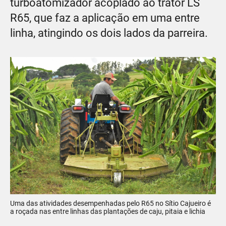
turboatomizador acoplado ao trator LS
R65, que faz a aplicação em uma entre
linha, atingindo os dois lados da parreira.
Uma das atividades desempenhadas pelo R65 no Sítio Cajueiro é
a roçada nas entre linhas das plantações de caju, pitaia e lichia