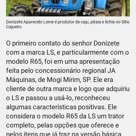
Donizete Aparecido Leme é produtor de caju, pitaia e lichia no Sítio
Cajueiro
O primeiro contato do senhor Donizete
com a marca LS, e particularmente com o
modelo R65, foi em uma apresentação
feita pelo concessionário regional JA
Máquinas, de Mogi Mirim, SP. Ele era
cliente de outra marca e logo que adquiriu
o LS e passou a usá-lo, reconheceu
algumas características positivas. Ele
considera o modelo R65 da LS um trator
completo, pelas opções que oferece e
pelos itens que já traz na versão básica.