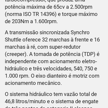
potência máxima de 65cv a 2.500rpm
(norma ISO TR 14396) e torque máximo
de 203Nm a 1.600rpm.
A transmissão sincronizada Synchro
Shuttle oferece 32 marchas à frente e 16
marchas à ré, com super-redutor
(creeper). A tomada de potência (TDP) é
independente com acionamento eletro-
hidráulico e três velocidades, 540, 750 e
1.000 rpm. O eixo dianteiro é motriz com
acionamento mecânico.
O sistema hidráulico tem vazão total de
46,8 litros/minuto e o sistema de engate