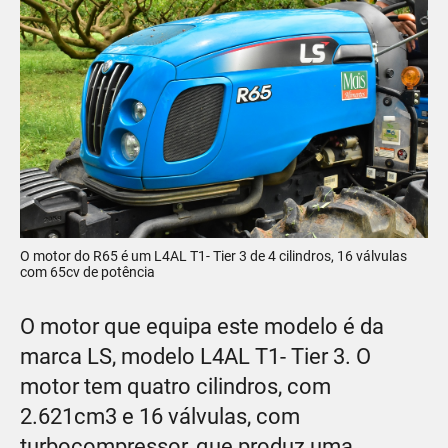
O motor do R65 é um L4AL T1- Tier 3 de 4 cilindros, 16 válvulas
com 65cv de potência
O motor que equipa este modelo é da
marca LS, modelo L4AL T1- Tier 3. O
motor tem quatro cilindros, com
2.621cm3 e 16 válvulas, com
turbocompressor, que produz uma