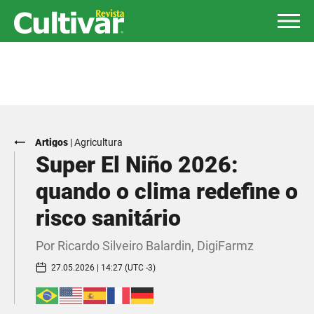
Artigos
|
Agricultura
Super El Niño 2026:
quando o clima redefine o
risco sanitário
Por Ricardo Silveiro Balardin, DigiFarmz
27.05.2026 | 14:27 (UTC -3)