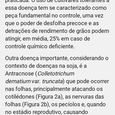
praticada. O uso de cultivares tolerantes a
essa doença tem se caracterizado como
peça fundamental no controle, uma vez
que o poder de desfolha precoce e as
detrações de rendimento de grãos podem
atingir, em média, 25% em caso de
controle químico deficiente.
Outra doença importante, considerando o
contexto de doenças na soja, é a
Antracnose (
Colletotrichum
dematium
var.
truncata
) que pode ocorrer
nas folhas, principalmente atacando os
cotilédones (Figura 2a), as nervuras das
folhas (Figura 2b), os pecíolos e, quando
no estádio reprodutivo, causando