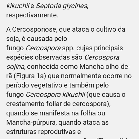
kikuchii
e
Septoria glycines
,
respectivamente.
A Cercosporiose, que ataca o cultivo da
soja, é causada pelo
fungo
Cercospora
spp. cujas principais
espécies observadas são
Cercospora
sojina
, conhecida como Mancha olho-de-
rã (Figura 1a) que normalmente ocorre no
período vegetativo e também pelo
fungo
Cercospora kikuchii
(que causa o
crestamento foliar de cercospora),
quando se manifesta na folha ou
Mancha-púrpura, quando ataca as
estruturas reprodutivas e