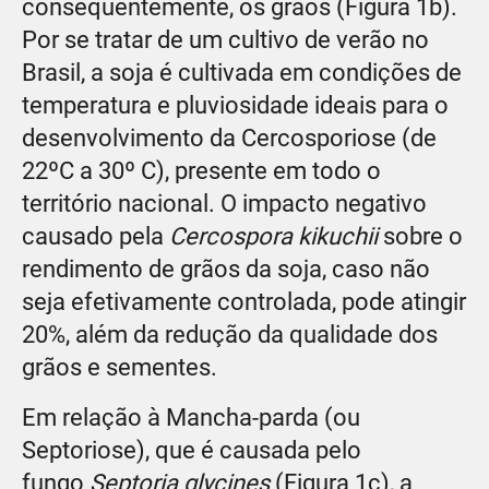
consequentemente, os grãos (Figura 1b).
Por se tratar de um cultivo de verão no
Brasil, a soja é cultivada em condições de
temperatura e pluviosidade ideais para o
desenvolvimento da Cercosporiose (de
22ºC a 30º C), presente em todo o
território nacional. O impacto negativo
causado pela
Cercospora kikuchii
sobre o
rendimento de grãos da soja, caso não
seja efetivamente controlada, pode atingir
20%, além da redução da qualidade dos
grãos e sementes.
Em relação à Mancha-parda (ou
Septoriose), que é causada pelo
fungo
Septoria glycines
(Figura 1c), a