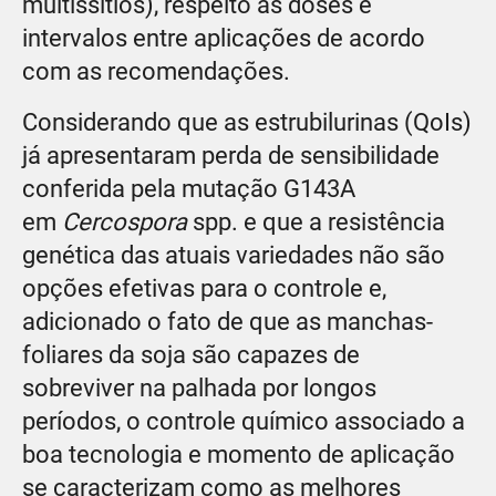
multissítios), respeito às doses e
intervalos entre aplicações de acordo
com as recomendações.
Considerando que as estrubilurinas (QoIs)
já apresentaram perda de sensibilidade
conferida pela mutação G143A
em
Cercospora
spp. e que a resistência
genética das atuais variedades não são
opções efetivas para o controle e,
adicionado o fato de que as manchas-
foliares da soja são capazes de
sobreviver na palhada por longos
períodos, o controle químico associado a
boa tecnologia e momento de aplicação
se caracterizam como as melhores