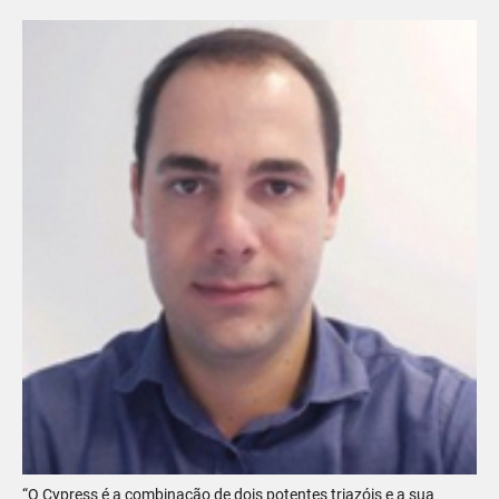
“O Cypress é a combinação de dois potentes triazóis e a sua