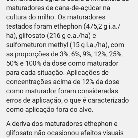
maturadores de cana-de-açúcar na
cultura do milho. Os maturadores
testados foram ethephon (475,2 g i.a./
ha), glifosato (216 g e.a./ha) e
sulfometuron methyl (15 g i.a./ha), com
as proporções de 3%, 6%, 9%, 12%, 25%,
50% e 100% da dose como maturador
para cada situação. Aplicações de
concentrações acima de 12% da dose
como maturador foram consideradas
erros de aplicação, o que é caracterizado
como aplicação fora do alvo.
A deriva dos maturadores ethephon e
glifosato não ocasionou efeitos visuais