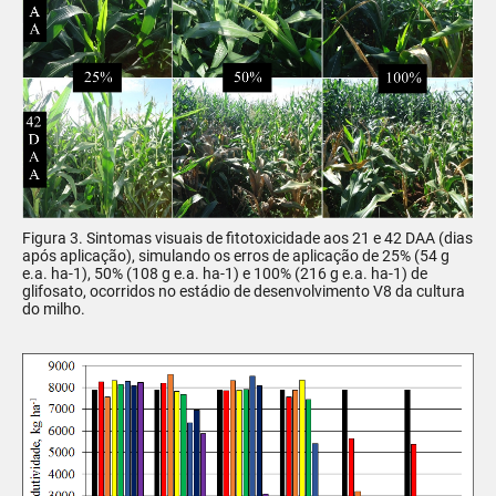
Figura 3. Sintomas visuais de fitotoxicidade aos 21 e 42 DAA (dias
após aplicação), simulando os erros de aplicação de 25% (54 g
e.a. ha-1), 50% (108 g e.a. ha-1) e 100% (216 g e.a. ha-1) de
glifosato, ocorridos no estádio de desenvolvimento V8 da cultura
do milho.