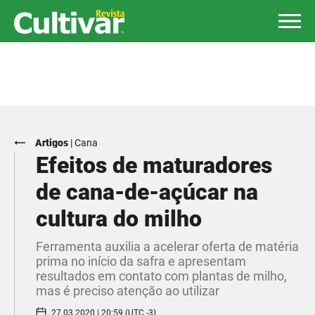
Artigos
|
Cana
Efeitos de maturadores
de cana-de-açúcar na
cultura do milho
Ferramenta auxilia a acelerar oferta de matéria
prima no início da safra e apresentam
resultados em contato com plantas de milho,
mas é preciso atenção ao utilizar
27.03.2020 | 20:59 (UTC -3)