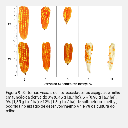
Figura 9. Sintomas visuais de fitotoxicidade nas espigas de milho
em função da deriva de 3% (0,45 g i.a./ ha), 6% (0,90 g i.a./ ha),
9% (1,35 g i.a./ ha) e 12% (1,8 g i.a./ ha) de sulfmeturon methyl,
ocorrida no estádio de desenvolvimento V4 e V8 da cultura do
milho.