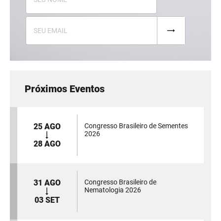
Próximos Eventos
25 AGO
Congresso Brasileiro de Sementes
2026
28 AGO
31 AGO
Congresso Brasileiro de
Nematologia 2026
03 SET