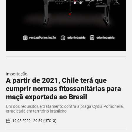
Importação
A partir de 2021, Chile terá que
cumprir normas fitossanitárias para
maçã exportada ao Brasil
Um dos requisitos é tratamento contra a praga Cydia Pomonella,
erradicada em território brasileiro
19.08.2020 | 20:59 (UTC -3)