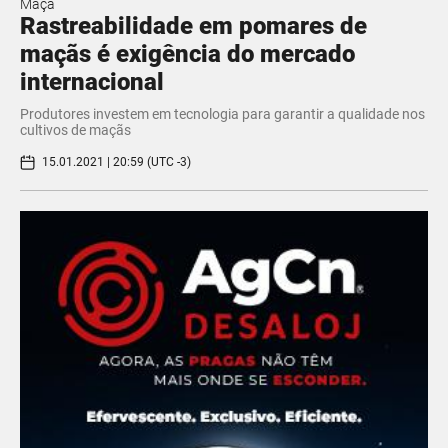
Maçã
Rastreabilidade em pomares de
maçãs é exigência do mercado
internacional
Produtores investem em tecnologia para garantir a qualidade nos
cultivos de maçãs
15.01.2021 | 20:59 (UTC -3)