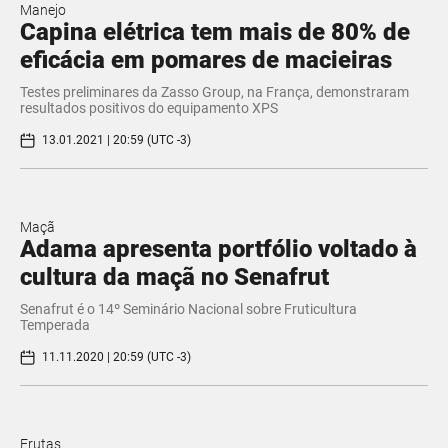
Manejo
Capina elétrica tem mais de 80% de
eficácia em pomares de macieiras
Testes preliminares da Zasso Group, na França, demonstraram
resultados positivos do equipamento XPS
13.01.2021 | 20:59 (UTC -3)
Maçã
Adama apresenta portfólio voltado à
cultura da maçã no Senafrut
Senafrut é o 14º Seminário Nacional sobre Fruticultura
Temperada
11.11.2020 | 20:59 (UTC -3)
Frutas