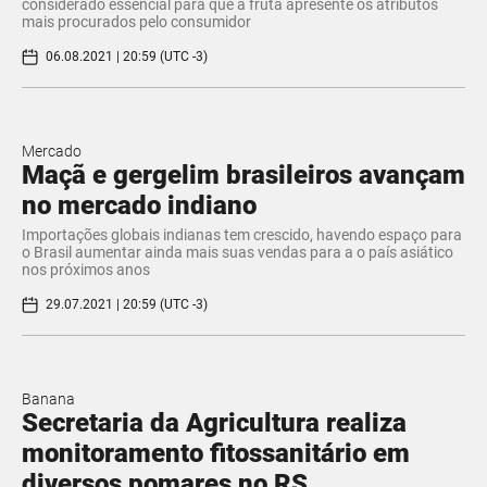
considerado essencial para que a fruta apresente os atributos
mais procurados pelo consumidor
06.08.2021 | 20:59 (UTC -3)
Mercado
Maçã e gergelim brasileiros avançam
no mercado indiano
Importações globais indianas tem crescido, havendo espaço para
o Brasil aumentar ainda mais suas vendas para a o país asiático
nos próximos anos
29.07.2021 | 20:59 (UTC -3)
Banana
Secretaria da Agricultura realiza
monitoramento fitossanitário em
diversos pomares no RS