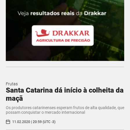
Frutas
Santa Catarina dá início à colheita da
maçã
Os produtores catarinenses esperam frutos de alta qualidade, que
possam conquistar o mercado internacional
11.02.2020 | 20:59 (UTC -3)