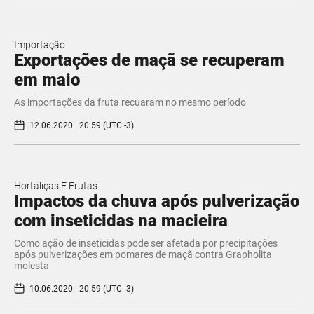
Importação
Exportações de maçã se recuperam
em maio
As importações da fruta recuaram no mesmo período
12.06.2020 | 20:59 (UTC -3)
Hortaliças E Frutas
Impactos da chuva após pulverização
com inseticidas na macieira
Como ação de inseticidas pode ser afetada por precipitações
após pulverizações em pomares de maçã contra Grapholita
molesta
10.06.2020 | 20:59 (UTC -3)