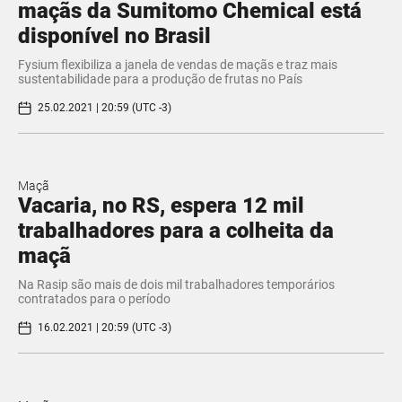
maçãs da Sumitomo Chemical está
disponível no Brasil
Fysium flexibiliza a janela de vendas de maçãs e traz mais
sustentabilidade para a produção de frutas no País
25.02.2021 | 20:59 (UTC -3)
Maçã
Vacaria, no RS, espera 12 mil
trabalhadores para a colheita da
maçã
Na Rasip são mais de dois mil trabalhadores temporários
contratados para o período
16.02.2021 | 20:59 (UTC -3)