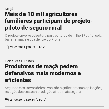
Maçã
Mais de 10 mil agricultores
familiares participam de projeto-
piloto de seguro rural
O projeto envolve cobertura para culturas de milho 1ª safra, soja,
banana, maçã e uva dentro do Pronaf
28.01.2021 | 20:59 (UTC -3)
Hortaliças E Frutas
Produtores de maçã pedem
defensivos mais modernos e
eficientes
Segundo eles, novos defensivos irão significar menos aplicações,
redução dos custos e produção ainda mais segura
21.08.2019 | 20:59 (UTC -3)