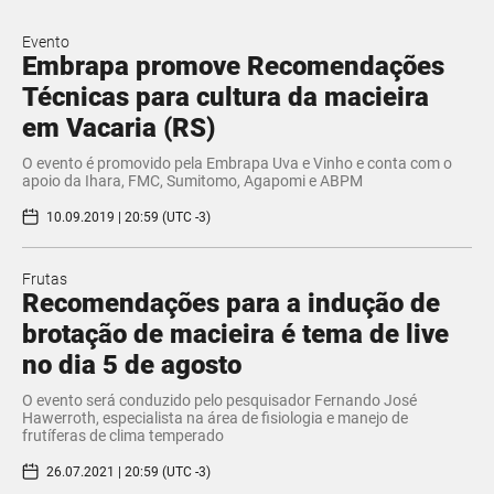
Evento
Embrapa promove Recomendações
Técnicas para cultura da macieira
em Vacaria (RS)
O evento é promovido pela Embrapa Uva e Vinho e conta com o
apoio da Ihara, FMC, Sumitomo, Agapomi e ABPM
10.09.2019 | 20:59 (UTC -3)
Frutas
Recomendações para a indução de
brotação de macieira é tema de live
no dia 5 de agosto
O evento será conduzido pelo pesquisador Fernando José
Hawerroth, especialista na área de fisiologia e manejo de
frutíferas de clima temperado
26.07.2021 | 20:59 (UTC -3)