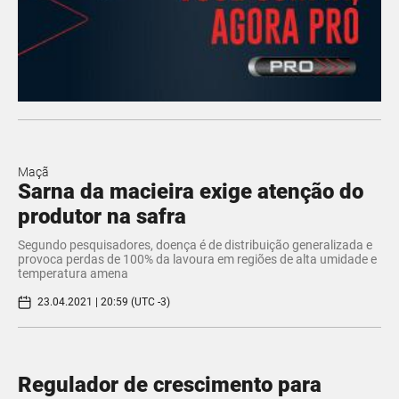
Maçã
Sarna da macieira exige atenção do
produtor na safra
Segundo pesquisadores, doença é de distribuição generalizada e
provoca perdas de 100% da lavoura em regiões de alta umidade e
temperatura amena
23.04.2021 | 20:59 (UTC -3)
Regulador de crescimento para