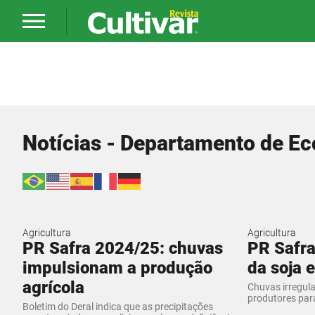
Notícias - Departamento de E
Agricultura
Agricultura
PR Safra 2024/25: chuvas
PR Safra
impulsionam a produção
da soja 
agrícola
Chuvas irregul
produtores pa
Boletim do Deral indica que as precipitações