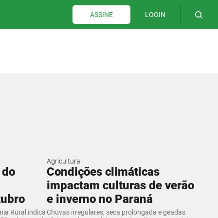
LOGIN
ASSINE
Agricultura
 do
Condições climáticas
impactam culturas de verão
tubro
e inverno no Paraná
ia Rural indica
Chuvas irregulares, seca prolongada e geadas