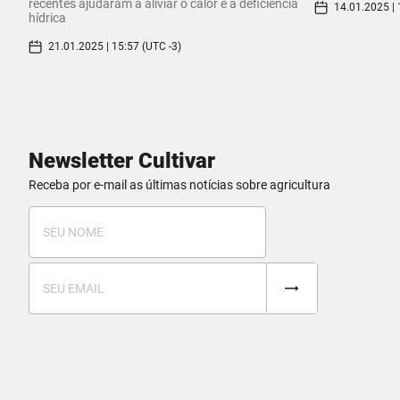
recentes ajudaram a aliviar o calor e a deficiência
14.01.2025 | 
hídrica
21.01.2025 | 15:57 (UTC -3)
Newsletter Cultivar
Receba por e-mail as últimas notícias sobre agricultura