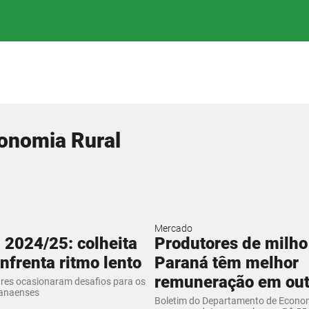
conomia Rural
Mercado
 2024/25: colheita
Produtores de milho
enfrenta ritmo lento
Paraná têm melhor
remuneração em ou
ares ocasionaram desafios para os
ranaenses
Boletim do Departamento de Econom