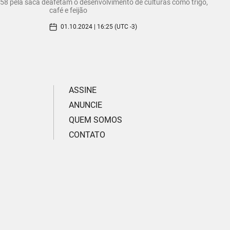
58 pela saca de
afetam o desenvolvimento de culturas como trigo,
café e feijão
01.10.2024 | 16:25 (UTC -3)
ASSINE
ANUNCIE
QUEM SOMOS
CONTATO