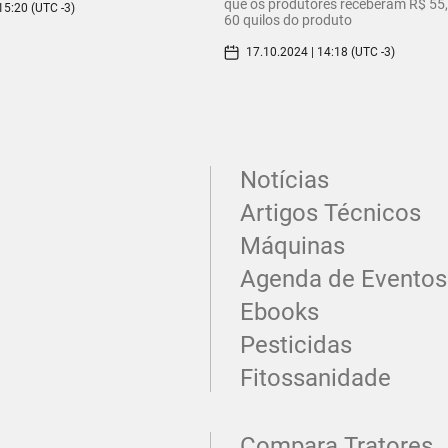
que os produtores receberam R$ 55,
15:20 (UTC -3)
60 quilos do produto
17.10.2024 | 14:18 (UTC -3)
Notícias
Artigos Técnicos
Máquinas
Agenda de Eventos
Ebooks
Pesticidas
Fitossanidade
Compara Tratores