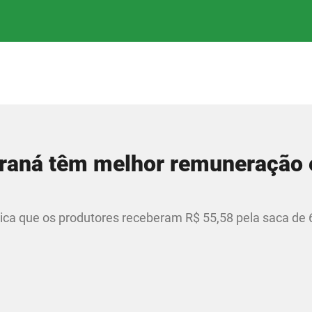
araná têm melhor remuneração
ca que os produtores receberam R$ 55,58 pela saca de 6