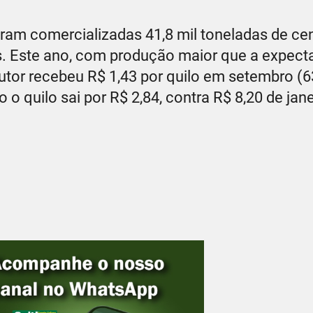
ram comercializadas 41,8 mil toneladas de ce
. Este ano, com produção maior que a expecta
tor recebeu R$ 1,43 por quilo em setembro (6
 o quilo sai por R$ 2,84, contra R$ 8,20 de jan