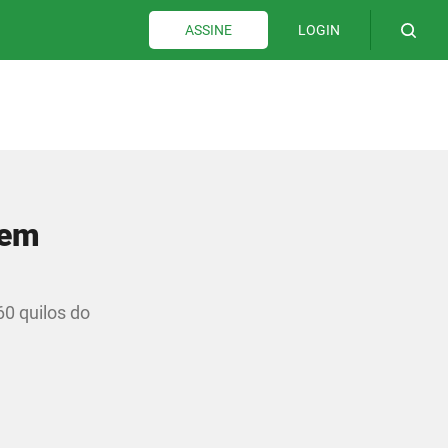
LOGIN
ASSINE
 em
0 quilos do