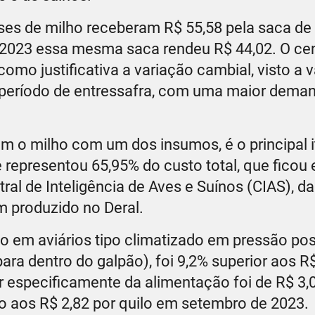
es de milho receberam R$ 55,58 pela saca de 
 2023 essa mesma saca rendeu R$ 44,02. O ce
mo justificativa a variação cambial, visto a 
o período de entressafra, com uma maior dema
em o milho com um dos insumos, é o principal 
 representou 65,95% do custo total, que ficou
ral de Inteligência de Aves e Suínos (CIAS), 
m produzido no Deral.
go em aviários tipo climatizado em pressão pos
ara dentro do galpão), foi 9,2% superior aos R$
 especificamente da alimentação foi de R$ 3,0
o aos R$ 2,82 por quilo em setembro de 2023.