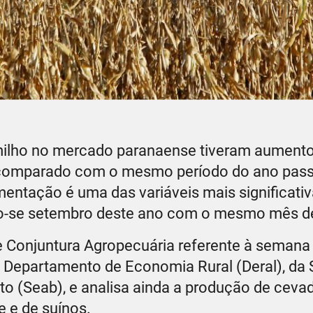
 milho no mercado paranaense tiveram aument
, comparado com o mesmo período do ano pas
mentação é uma das variáveis mais significat
o-se setembro deste ano com o mesmo mês d
de Conjuntura Agropecuária referente à semana
 Departamento de Economia Rural (Deral), da 
to (Seab), e analisa ainda a produção de ceva
 e de suínos.