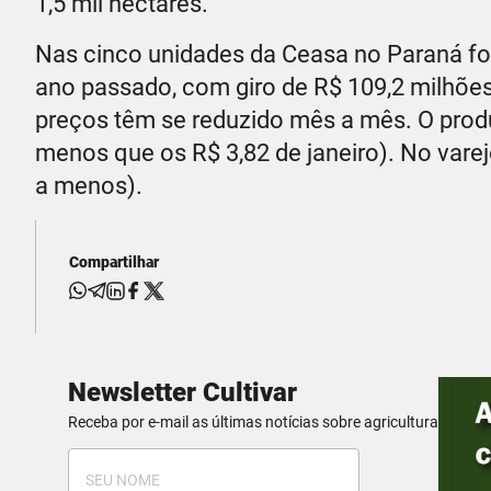
1,5 mil hectares.
Nas cinco unidades da Ceasa no Paraná fo
ano passado, com giro de R$ 109,2 milhões
preços têm se reduzido mês a mês. O produ
menos que os R$ 3,82 de janeiro). No varejo
a menos).
Compartilhar
Newsletter Cultivar
Receba por e-mail as últimas notícias sobre agricultura