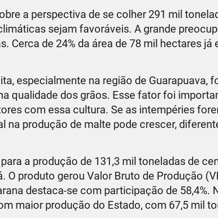
re a perspectiva de se colher 291 mil tonela
limáticas sejam favoráveis. A grande preocu
. Cerca de 24% da área de 78 mil hectares já 
ita, especialmente na região de Guarapuava, 
na qualidade dos grãos. Esse fator foi importa
tores com essa cultura. Se as intempéries for
al na produção de malte pode crescer, diferen
 para a produção de 131,3 mil toneladas de ce
á. O produto gerou Valor Bruto de Produção (
arana destaca-se com participação de 58,4%. 
o com maior produção do Estado, com 67,5 mil 