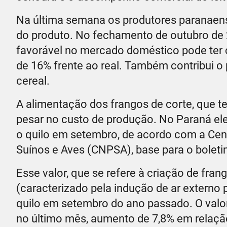
Na última semana os produtores paranaens
do produto. No fechamento de outubro de
favorável no mercado doméstico pode ter co
de 16% frente ao real. Também contribui 
cereal.
A alimentação dos frangos de corte, que t
pesar no custo de produção. No Paraná ele
o quilo em setembro, de acordo com a Cent
Suínos e Aves (CNPSA), base para o boleti
Esse valor, que se refere à criação de fran
(caracterizado pela indução de ar externo p
quilo em setembro do ano passado. O valor
no último mês, aumento de 7,8% em relaçã