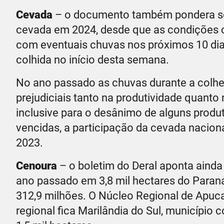
Cevada
– o documento também pondera sob
cevada em 2024, desde que as condições c
com eventuais chuvas nos próximos 10 dias
colhida no início desta semana.
No ano passado as chuvas durante a colhe
prejudiciais tanto na produtividade quanto 
inclusive para o desânimo de alguns produ
vencidas, a participação da cevada nacion
2023.
Cenoura
– o boletim do Deral aponta ainda
ano passado em 3,8 mil hectares do Paran
312,9 milhões. O Núcleo Regional de Apuc
regional fica Marilândia do Sul, municípi