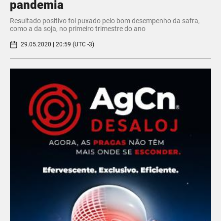
pandemia
Resultado positivo foi puxado pelo bom desempenho da safra,
como a da soja, no primeiro trimestre do ano
29.05.2020 | 20:59 (UTC -3)