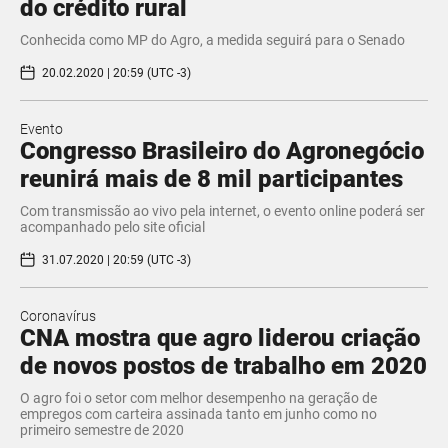
do crédito rural
Conhecida como MP do Agro, a medida seguirá para o Senado
20.02.2020 | 20:59 (UTC -3)
Evento
Congresso Brasileiro do Agronegócio
reunirá mais de 8 mil participantes
Com transmissão ao vivo pela internet, o evento online poderá ser
acompanhado pelo site oficial
31.07.2020 | 20:59 (UTC -3)
Coronavírus
CNA mostra que agro liderou criação
de novos postos de trabalho em 2020
​O agro foi o setor com melhor desempenho na geração de
empregos com carteira assinada tanto em junho como no
primeiro semestre de 2020