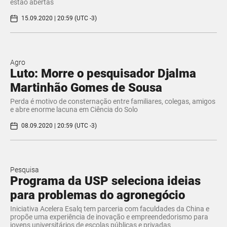
estão abertas
15.09.2020 | 20:59 (UTC -3)
Agro
Luto: Morre o pesquisador Djalma
Martinhão Gomes de Sousa
Perda é motivo de consternação entre familiares, colegas, amigos
e abre enorme lacuna em Ciência do Solo
08.09.2020 | 20:59 (UTC -3)
Pesquisa
Programa da USP seleciona ideias
para problemas do agronegócio
Iniciativa Acelera Esalq tem parceria com faculdades da China e
propõe uma experiência de inovação e empreendedorismo para
jovens universitários de escolas públicas e privadas