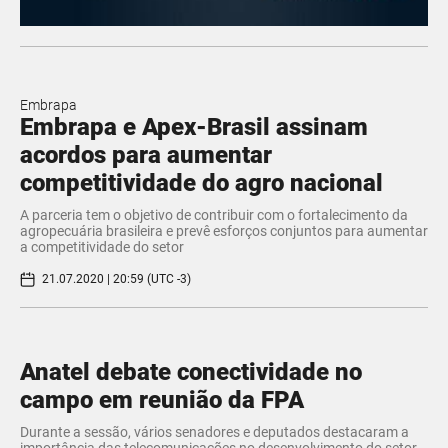
Embrapa
Embrapa e Apex-Brasil assinam
acordos para aumentar
competitividade do agro nacional
A parceria tem o objetivo de contribuir com o fortalecimento da
agropecuária brasileira e prevê esforços conjuntos para aumentar
a competitividade do setor
21.07.2020 | 20:59 (UTC -3)
Anatel debate conectividade no
campo em reunião da FPA
Durante a sessão, vários senadores e deputados destacaram a
importância das telecomunicações no desenvolvimento do setor