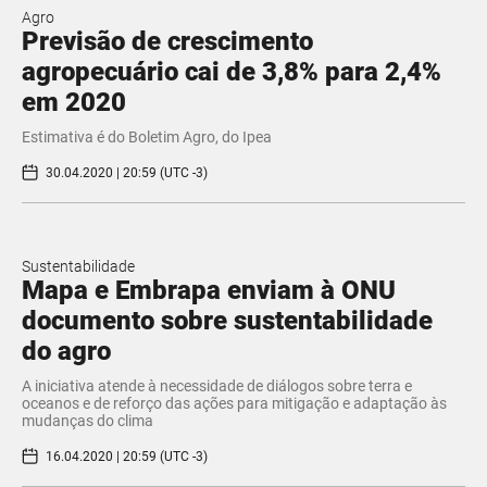
Agro
Previsão de crescimento
agropecuário cai de 3,8% para 2,4%
em 2020
Estimativa é do Boletim Agro, do Ipea
30.04.2020 | 20:59 (UTC -3)
Sustentabilidade
Mapa e Embrapa enviam à ONU
documento sobre sustentabilidade
do agro
A iniciativa atende à necessidade de diálogos sobre terra e
oceanos e de reforço das ações para mitigação e adaptação às
mudanças do clima
16.04.2020 | 20:59 (UTC -3)