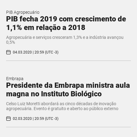
PIB Agropecuário
PIB fecha 2019 com crescimento de
1,1% em relação a 2018
Agropecuária e serviços cresceram 1,3% e a indústria avançou
0,5%
04.03.2020 | 20:59 (UTC -3)
Embrapa
Presidente da Embrapa ministra aula
magna no Instituto Biológico
​Celso Luiz Moretti abordará as cinco décadas de inovação
agropecuária. Evento é gratuito e aberto ao público externo​
02.03.2020 | 20:59 (UTC -3)