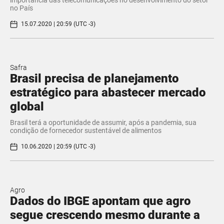
no País
15.07.2020 | 20:59 (UTC -3)
Safra
Brasil precisa de planejamento
estratégico para abastecer mercado
global
Brasil terá a oportunidade de assumir, após a pandemia, sua
condição de fornecedor sustentável de alimentos
10.06.2020 | 20:59 (UTC -3)
Agro
Dados do IBGE apontam que agro
segue crescendo mesmo durante a