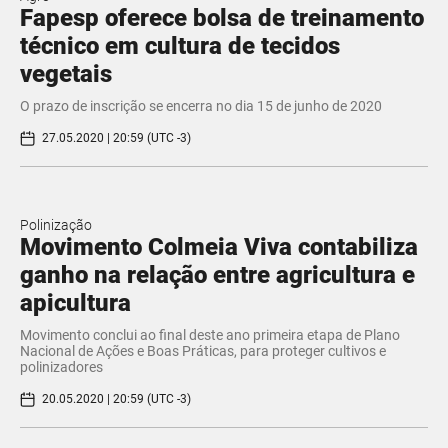
Fapesp oferece bolsa de treinamento
técnico em cultura de tecidos
vegetais
O prazo de inscrição se encerra no dia 15 de junho de 2020
27.05.2020 | 20:59 (UTC -3)
Polinização
Movimento Colmeia Viva contabiliza
ganho na relação entre agricultura e
apicultura
Movimento conclui ao final deste ano primeira etapa de Plano
Nacional de Ações e Boas Práticas, para proteger cultivos e
polinizadores
20.05.2020 | 20:59 (UTC -3)