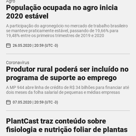
Agro
População ocupada no agro inicia
2020 estável
A participação do agronegócio no mercado de trabalho brasileiro
se manteve praticamente estável, passando de 19,66% para
19,48% entre os primeiros trimestres de 2019 e 2020
26.05.2020 | 20:59 (UTC -3)
Coronavírus
Produtor rural poderá ser incluído no
programa de suporte ao emprego
A MP 944 abre linha de crédito de R$ 34 bilhões para financiar até
dois meses da folha salarial de pequenas e médias empresas
07.05.2020 | 20:59 (UTC -3)
PlantCast traz conteúdo sobre
fisiologia e nutrição foliar de plantas