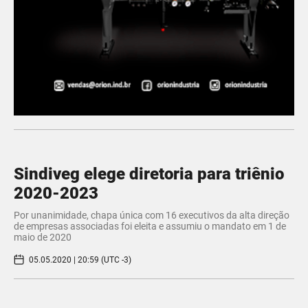
Sindiveg elege diretoria para triênio
2020-2023
Por unanimidade, chapa única com 16 executivos da alta direção
de empresas associadas foi eleita e assumiu o mandato em 1 de
maio de 2020
05.05.2020 | 20:59 (UTC -3)