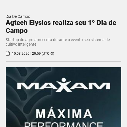
Dia De Campo
Agtech Elysios realiza seu 1º Dia de
Campo
Startup do agro apresenta durante o evento seu sistema de
cultivo inteligente
10.03.2020 | 20:59 (UTC -3)