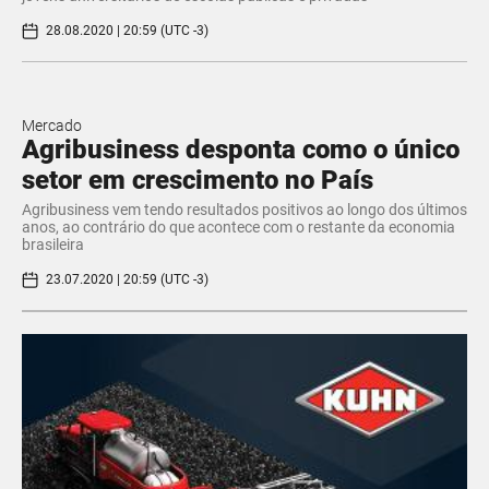
28.08.2020 | 20:59 (UTC -3)
Mercado
Agribusiness desponta como o único
setor em crescimento no País
Agribusiness vem tendo resultados positivos ao longo dos últimos
anos, ao contrário do que acontece com o restante da economia
brasileira
23.07.2020 | 20:59 (UTC -3)