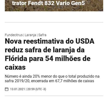
trator Fendt 832 Vario Gen5
Fundecitrus
|
Laranja
|
Safra
Nova reestimativa do USDA
reduz safra de laranja da
Flórida para 54 milhões de
caixas
Número é ainda 20% menor do que o total produzido na
safra 2019/20, encerrada em 67,7 milhões de caixas
13.01.2021 | 20:59 (UTC -3)