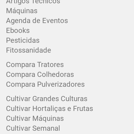
Artigos Técnicos
Máquinas
Agenda de Eventos
Ebooks
Pesticidas
Fitossanidade
Compara Tratores
Compara Colhedoras
Compara Pulverizadores
Cultivar Grandes Culturas
Cultivar Hortaliças e Frutas
Cultivar Máquinas
Cultivar Semanal