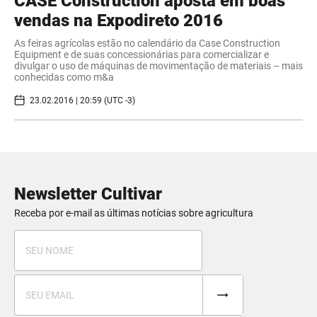
CASE Construction aposta em boas
vendas na Expodireto 2016
As feiras agrícolas estão no calendário da Case Construction
Equipment e de suas concessionárias para comercializar e
divulgar o uso de máquinas de movimentação de materiais – mais
conhecidas como m&a
23.02.2016 | 20:59 (UTC -3)
Newsletter Cultivar
Receba por e-mail as últimas notícias sobre agricultura