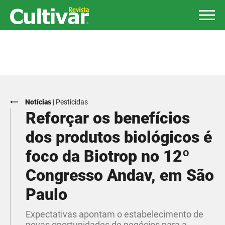
Notícias
|
Pesticidas
Reforçar os benefícios
dos produtos biológicos é
foco da Biotrop no 12º
Congresso Andav, em São
Paulo
Expectativas apontam o estabelecimento de
novas oportunidades de negócios para a