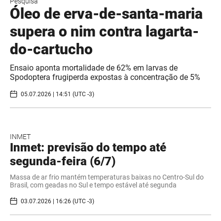
Pesquisa
Óleo de erva-de-santa-maria
supera o nim contra lagarta-
do-cartucho
Ensaio aponta mortalidade de 62% em larvas de
Spodoptera frugiperda expostas à concentração de 5%
05.07.2026 | 14:51 (UTC -3)
INMET
Inmet: previsão do tempo até
segunda-feira (6/7)
Massa de ar frio mantém temperaturas baixas no Centro-Sul do
Brasil, com geadas no Sul e tempo estável até segunda
03.07.2026 | 16:26 (UTC -3)