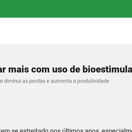
ar mais com uso de bioestimul
ue diminui as perdas e aumenta a produtividade
tem se estreitado nos últimos anos, especial