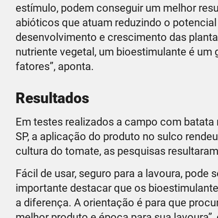
estímulo, podem conseguir um melhor result
abióticos que atuam reduzindo o potencia
desenvolvimento e crescimento das planta
nutriente vegetal, um bioestimulante é um 
fatores”, aponta.
Resultados
Em testes realizados a campo com batata 
SP, a aplicação do produto no sulco rendeu
cultura do tomate, as pesquisas resultara
Fácil de usar, seguro para a lavoura, pode
importante destacar que os bioestimulant
a diferença. A orientação é para que proc
melhor produto e época para sua lavoura”, 