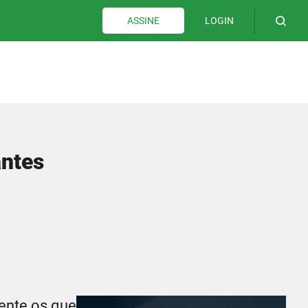
LOGIN
ASSINE
antes
mente os que