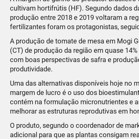
cultivam hortifrútis (HF). Segundo dados da
produção entre 2018 e 2019 voltaram a reg
fertilizantes foram os protagonistas, segu
A produção de tomate de mesa em Mogi Gua
(CT) de produção da região em quase 14%
com boas perspectivas de safra e produção
produtividade.
Uma das alternativas disponíveis hoje no 
margem de lucro é o uso dos bioestimulan
contém na formulação micronutrientes e a
melhorar as estruturas reprodutivas em hor
O produto, segundo o coordenador de mar
adicional para que as plantas consigam rea