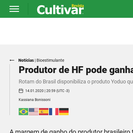
Notícias
|
Bioestimulante
Produtor de HF pode ganh
Rotam do Brasil disponibiliza o produto Yoduo q
14.01.2020 | 20:59 (UTC -3)
Kassiana Bonissoni
A margem de ganho do produtor brasileiro 