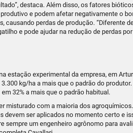
ado”, destaca. Além disso, os fatores biótico
l produtivo e podem afetar negativamente o b
s, causando perdas de produção. “Diferente d
gatilho e pode ajudar na redução de perdas po
na estação experimental da empresa, em Artur
 3.300 kg/ha a mais que o padrão do produtor.
m em 32% a mais que o padrão habitual.
 ser misturado com a maioria dos agroquímicos.
es devem ser aplicados no momento certo e is
ure sempre um engenheiro agrônomo para avali
completa Cavallari.