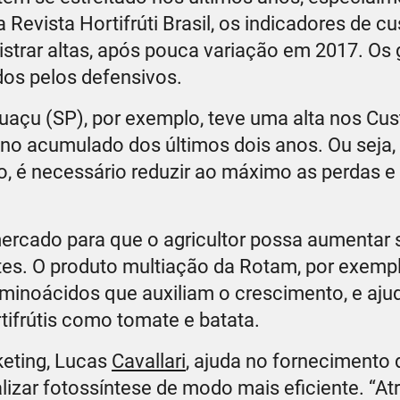
 Revista Hortifrúti Brasil, os indicadores de c
istrar altas, após pouca variação em 2017. Os
idos pelos defensivos.
çu (SP), por exemplo, teve uma alta nos Cus
 no acumulado dos últimos dois anos. Ou sej
, é necessário reduzir ao máximo as perdas e
mercado para que o agricultor possa aumentar 
tes. O produto multiação da Rotam, por exempl
minoácidos que auxiliam o crescimento, e aj
tifrútis como tomate e batata.
keting, Lucas
Cavallari
, ajuda no fornecimento 
lizar fotossíntese de modo mais eficiente. “A