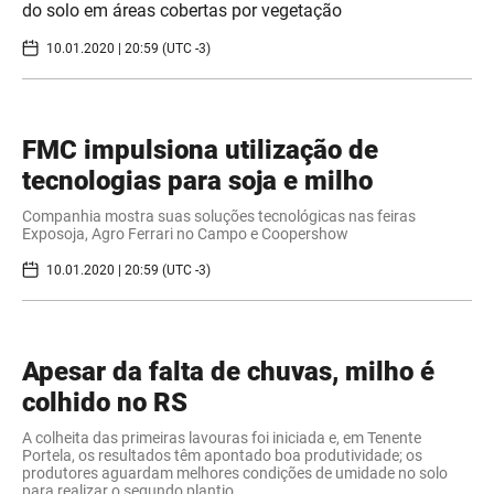
do solo em áreas cobertas por vegetação
10.01.2020 | 20:59 (UTC -3)
FMC impulsiona utilização de
tecnologias para soja e milho
Companhia mostra suas soluções tecnológicas nas feiras
Exposoja, Agro Ferrari no Campo e Coopershow
10.01.2020 | 20:59 (UTC -3)
Apesar da falta de chuvas, milho é
colhido no RS
A colheita das primeiras lavouras foi iniciada e, em Tenente
Portela, os resultados têm apontado boa produtividade; os
produtores aguardam melhores condições de umidade no solo
para realizar o segundo plantio