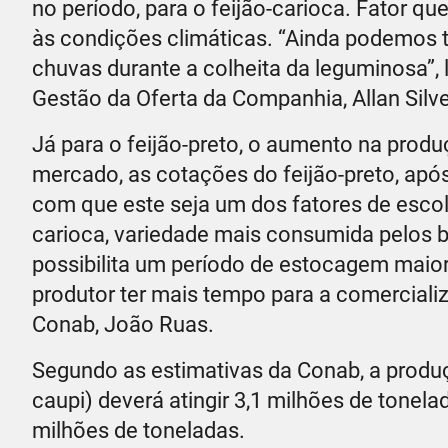
no período, para o feijão-carioca. Fator qu
às condições climáticas. “Ainda podemos t
chuvas durante a colheita da leguminosa”,
Gestão da Oferta da Companhia, Allan Silve
Já para o feijão-preto, o aumento na pro
mercado, as cotações do feijão-preto, apó
com que este seja um dos fatores de escol
carioca, variedade mais consumida pelos br
possibilita um período de estocagem maio
produtor ter mais tempo para a comerciali
Conab, João Ruas.
Segundo as estimativas da Conab, a produçã
caupi) deverá atingir 3,1 milhões de tone
milhões de toneladas.