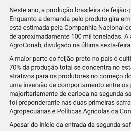
Neste ano, a produção brasileira de feijão
Enquanto a demanda pelo produto gira em t
está estimada pela Companhia Nacional de
de aproximadamente 100 mil toneladas. A a
AgroConab, divulgado na última sexta-feira
A maior parte do feijão-preto no país é cu
70% da produção total se concentra no es
atrativos para os produtores no começo d
uma inversão de comportamento entre os p
majoritariamente de carioca na segunda saf
foi preponderante nas duas primeiras safra
Agropecuárias e Políticas Agrícolas da Co
Apesar do início da entrada da segunda s