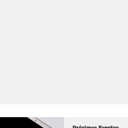
Próximos Eventos