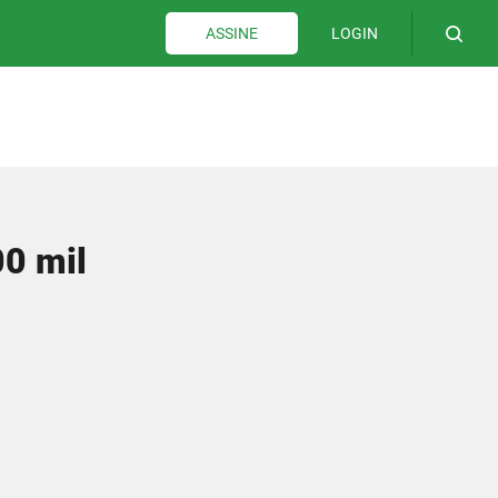
LOGIN
ASSINE
00 mil