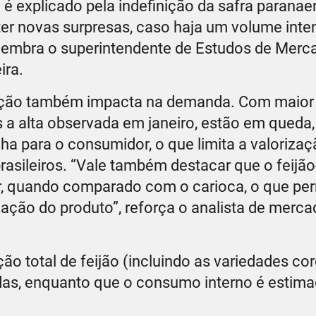
e é explicado pela indefinição da safra paranae
er novas surpresas, caso haja um volume inte
 lembra o superintendente de Estudos de Merc
ira.
dução também impacta na demanda. Com maior 
s a alta observada em janeiro, estão em queda
ha para o consumidor, o que limita a valoriza
asileiros. “Vale também destacar que o feijão
r, quando comparado com o carioca, o que per
zação do produto”, reforça o analista de merca
o total de feijão (incluindo as variedades cor
ladas, enquanto que o consumo interno é estim