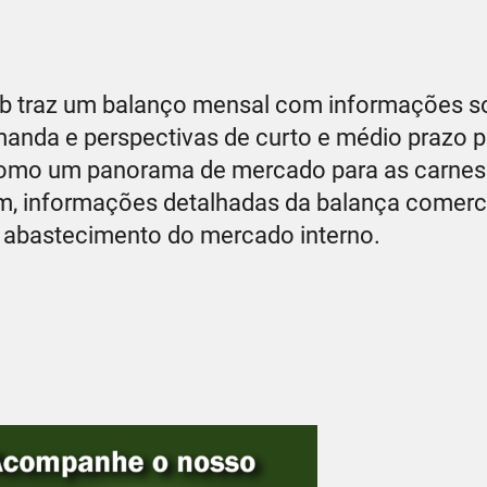
nab traz um balanço mensal com informações s
emanda e perspectivas de curto e médio prazo p
em como um panorama de mercado para as carnes
m, informações detalhadas da balança comerci
 abastecimento do mercado interno.