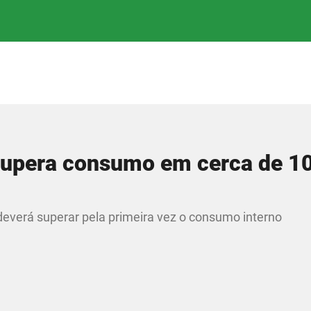
 supera consumo em cerca de 1
 deverá superar pela primeira vez o consumo interno