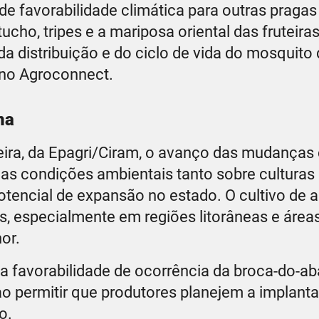
 de favorabilidade climática para outras pragas
ucho, tripes e a mariposa oriental das fruteira
a distribuição e do ciclo de vida do mosquito
 no Agroconnect.
na
ira, da Epagri/Ciram, o avanço das mudanças 
das condições ambientais tanto sobre culturas
tencial de expansão no estado. O cultivo de 
s, especialmente em regiões litorâneas e áre
or.
a favorabilidade de ocorrência da broca-do-a
o permitir que produtores planejem a implant
o.