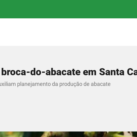
a broca-do-abacate em Santa Ca
auxiliam planejamento da produção de abacate