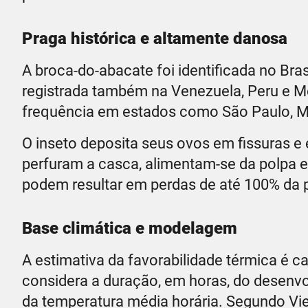
Praga histórica e altamente danosa
A broca-do-abacate foi identificada no Bra
registrada também na Venezuela, Peru e Mé
frequência em estados como São Paulo, Min
O inseto deposita seus ovos em fissuras e 
perfuram a casca, alimentam-se da polpa 
podem resultar em perdas de até 100% da 
Base climática e modelagem
A estimativa da favorabilidade térmica é 
considera a duração, em horas, do desenv
da temperatura média horária. Segundo Vie