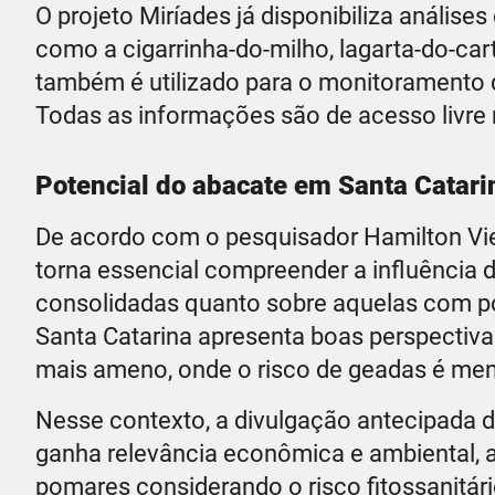
O projeto Miríades já disponibiliza análises
como a cigarrinha-do-milho, lagarta-do-cart
também é utilizado para o monitoramento d
Todas as informações são de acesso livre
Potencial do abacate em Santa Catari
De acordo com o pesquisador Hamilton Vie
torna essencial compreender a influência 
consolidadas quanto sobre aquelas com po
Santa Catarina apresenta boas perspectiva
mais ameno, onde o risco de geadas é men
Nesse contexto, a divulgação antecipada d
ganha relevância econômica e ambiental, a
pomares considerando o risco fitossanitári