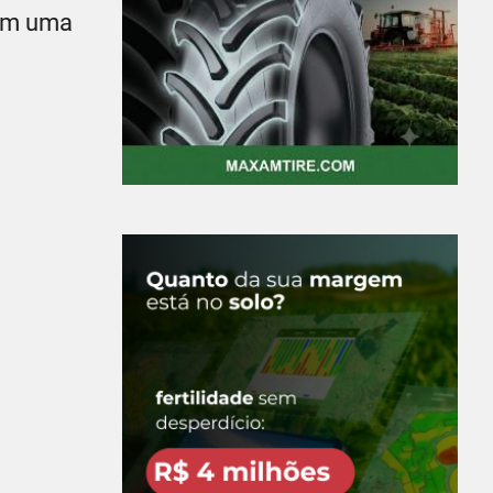
gem uma