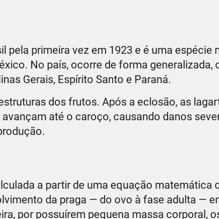
sil pela primeira vez em 1923 e é uma espécie 
xico. No país, ocorre de forma generalizada,
as Gerais, Espírito Santo e Paraná.
estruturas dos frutos. Após a eclosão, as lagar
e avançam até o caroço, causando danos seve
produção.
calculada a partir de uma equação matemática 
olvimento da praga — do ovo à fase adulta — 
ira, por possuírem pequena massa corporal, o