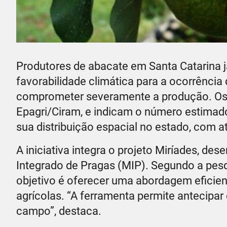
Produtores de abacate em Santa Catarina 
favorabilidade climática para a ocorrência
comprometer severamente a produção. Os d
Epagri/Ciram, e indicam o número estimado
sua distribuição espacial no estado, com at
A iniciativa integra o projeto Miríades, d
Integrado de Pragas (MIP). Segundo a pesqu
objetivo é oferecer uma abordagem eficien
agrícolas. “A ferramenta permite antecipar
campo”, destaca.