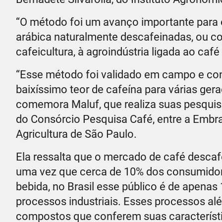
“O método foi um avanço importante para 
arábica naturalmente descafeinadas, ou com
cafeicultura, à agroindústria ligada ao ca
“Esse método foi validado em campo e cons
baixíssimo teor de cafeína para várias ger
comemora Maluf, que realiza suas pesquisa
do Consórcio Pesquisa Café, entre a Embrapa
Agricultura de São Paulo.
Ela ressalta que o mercado de café desca
uma vez que cerca de 10% dos consumido
bebida, no Brasil esse público é de apena
processos industriais. Esses processos al
compostos que conferem suas característi