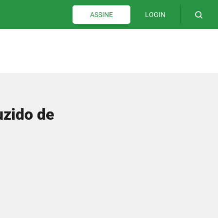
LOGIN
ASSINE
uzido de