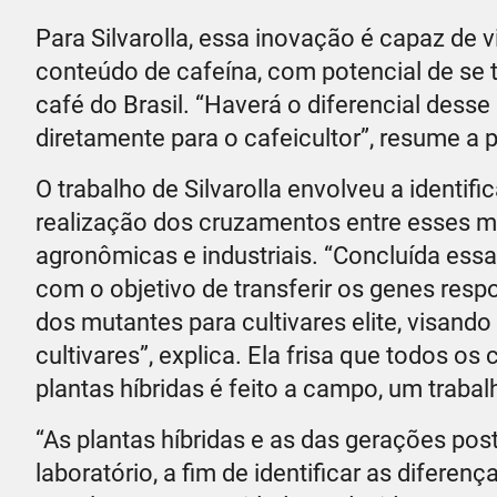
Para Silvarolla, essa inovação é capaz de 
conteúdo de cafeína, com potencial de se 
café do Brasil. “Haverá o diferencial dess
diretamente para o cafeicultor”, resume a 
O trabalho de Silvarolla envolveu a identi
realização dos cruzamentos entre esses mat
agronômicas e industriais. “Concluída ess
com o objetivo de transferir os genes resp
dos mutantes para cultivares elite, visando 
cultivares”, explica. Ela frisa que todos 
plantas híbridas é feito a campo, um trabal
“As plantas híbridas e as das gerações pos
laboratório, a fim de identificar as difere