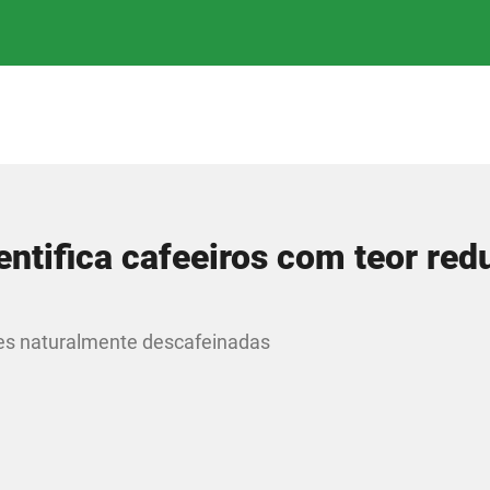
ntifica cafeeiros com teor red
res naturalmente descafeinadas