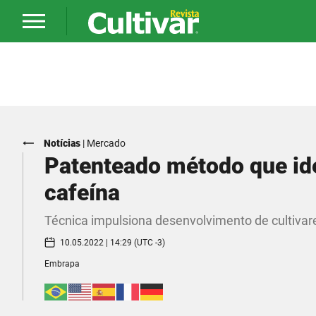
Notícias
|
Mercado
Patenteado método que ide
cafeína
Técnica impulsiona desenvolvimento de cultiva
10.05.2022 | 14:29 (UTC -3)
Embrapa