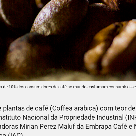
ca de 10% dos consumidores de café no mundo costumam consumir esse t
 plantas de café (Coffea arabica) com teor de
stituto Nacional da Propriedade Industrial (IN
adoras Mirian Perez Maluf da Embrapa Café e 
co (IAC).