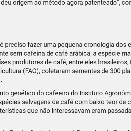
 deu origem ao método agora patenteado”, co
 é preciso fazer uma pequena cronologia dos 
nte sem cafeína de café arábica, a espécie ma
s produtores de café, entre eles brasileiros,
icultura (FAO), coletaram sementes de 300 pla
o.
o genético do cafeeiro do Instituto Agronôm
spécies selvagens de café com baixo teor de 
acterísticas que não interessavam eram passada