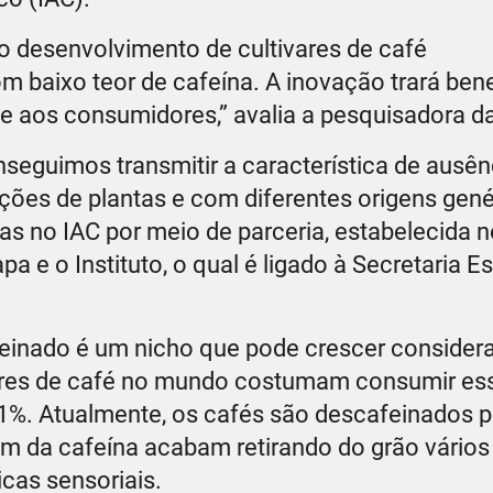
o desenvolvimento de cultivares de café
 baixo teor de cafeína. A inovação trará bene
fé e aos consumidores,” avalia a pesquisadora 
eguimos transmitir a característica de ausên
ações de plantas e com diferentes origens gené
s no IAC por meio de parceria, estabelecida 
 e o Instituto, o qual é ligado à Secretaria E
feinado é um nicho que pode crescer conside
res de café no mundo costumam consumir ess
s 1%. Atualmente, os cafés são descafeinados p
ém da cafeína acabam retirando do grão vários
cas sensoriais.