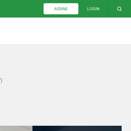
LOGIN
ASSINE
”)