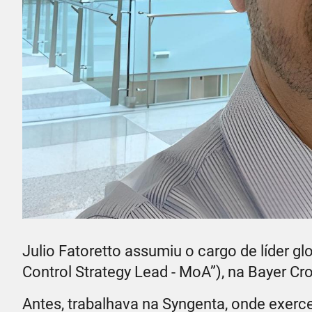
Julio Fatoretto assumiu o cargo de líder gl
Control Strategy Lead - MoA”), na Bayer Cr
Antes, trabalhava na Syngenta, onde exerceu