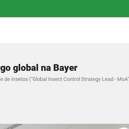
rgo global na Bayer
ole de insetos (“Global Insect Control Strategy Lead - MoA