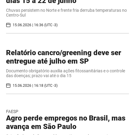
dias 15 a 22 de junho
Chuvas persistem no Norte e frente fria derruba temperaturas no
Centro-Sul
15.06.2026 | 16:36 (UTC -3)
Relatório cancro/greening deve ser
entregue até julho em SP
Documento obrigatório auxilia ações fitossanitárias e o controle
das doenças; prazo vai até o dia 15
15.06.2026 | 16:18 (UTC -3)
FAESP
Agro perde empregos no Brasil, mas
avança em São Paulo