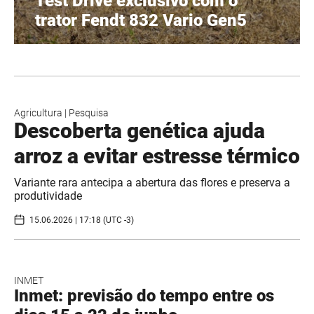
Test Drive exclusivo com o
trator Fendt 832 Vario Gen5
Agricultura
|
Pesquisa
Descoberta genética ajuda
arroz a evitar estresse térmico
Variante rara antecipa a abertura das flores e preserva a
produtividade
15.06.2026 | 17:18 (UTC -3)
INMET
Inmet: previsão do tempo entre os