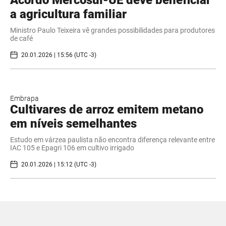
Acordo Mercosul-UE deve beneficiar
a agricultura familiar
Ministro Paulo Teixeira vê grandes possibilidades para produtores
de café
20.01.2026 | 15:56 (UTC -3)
Embrapa
Cultivares de arroz emitem metano
em níveis semelhantes
Estudo em várzea paulista não encontra diferença relevante entre
IAC 105 e Epagri 106 em cultivo irrigado
20.01.2026 | 15:12 (UTC -3)