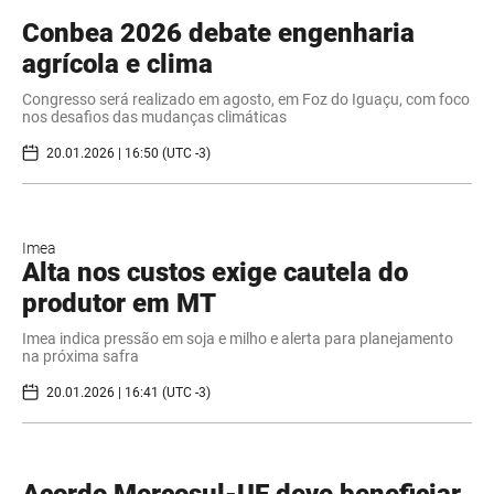
Conbea 2026 debate engenharia
agrícola e clima
Congresso será realizado em agosto, em Foz do Iguaçu, com foco
nos desafios das mudanças climáticas
20.01.2026 | 16:50 (UTC -3)
Imea
Alta nos custos exige cautela do
produtor em MT
Imea indica pressão em soja e milho e alerta para planejamento
na próxima safra
20.01.2026 | 16:41 (UTC -3)