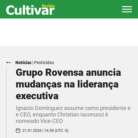
Notícias
|
Pesticidas
Grupo Rovensa anuncia
mudanças na liderança
executiva
Ignacio Domínguez assume como presidente e
e CEO, enquanto Christian Iaconucci é
nomeado Vice-CEO
21.01.2026 | 16:50 (UTC -3)