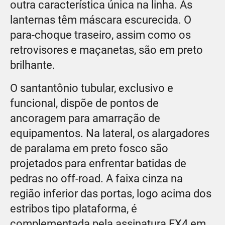
outra característica única na linha. As
lanternas têm máscara escurecida. O
para-choque traseiro, assim como os
retrovisores e maçanetas, são em preto
brilhante.
O santantônio tubular, exclusivo e
funcional, dispõe de pontos de
ancoragem para amarração de
equipamentos. Na lateral, os alargadores
de paralama em preto fosco são
projetados para enfrentar batidas de
pedras no off-road. A faixa cinza na
região inferior das portas, logo acima dos
estribos tipo plataforma, é
complementada pela assinatura FX4 em