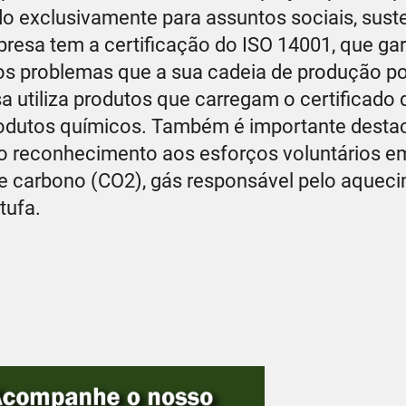
do exclusivamente para assuntos sociais, sust
presa tem a certificação do ISO 14001, que ga
os problemas que a sua cadeia de produção po
 utiliza produtos que carregam o certificado
rodutos químicos. Também é importante destac
o reconhecimento aos esforços voluntários em
 de carbono (CO2), gás responsável pelo aquec
tufa.