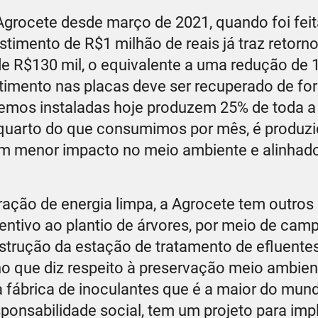
Agrocete desde março de 2021, quando foi feit
stimento de R$1 milhão de reais já traz retorno
de R$130 mil, o equivalente a uma redução de 
estimento nas placas deve ser recuperado de f
 temos instaladas hoje produzem 25% de toda a
um quarto do que consumimos por mês, é produz
om menor impacto no meio ambiente e alinhad
eração de energia limpa, a Agrocete tem outros
entivo ao plantio de árvores, por meio de cam
strução da estação de tratamento de efluentes
o que diz respeito à preservação meio ambien
a fábrica de inoculantes que é a maior do mun
ponsabilidade social, tem um projeto para impl