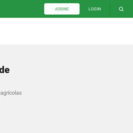
LOGIN
ASSINE
 de
 agrícolas