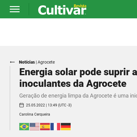
Notícias
|
Agrocete
Energia solar pode suprir
inoculantes da Agrocete
Geração de energia limpa da Agrocete é uma inic
25.05.2022 | 13:49 (UTC -3)
Carolina Cerqueira