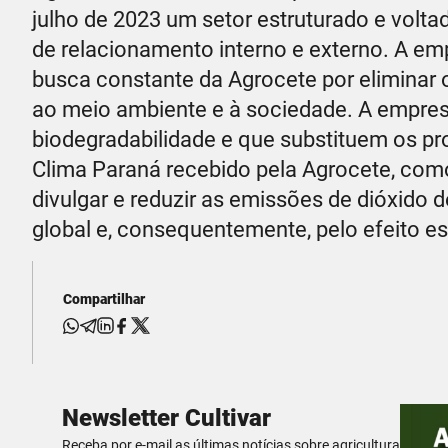
julho de 2023 um setor estruturado e volta
de relacionamento interno e externo. A em
busca constante da Agrocete por eliminar 
ao meio ambiente e à sociedade. A empresa
biodegradabilidade e que substituem os p
Clima Paraná recebido pela Agrocete, com
divulgar e reduzir as emissões de dióxido
global e, consequentemente, pelo efeito es
Compartilhar
Newsletter Cultivar
Receba por e-mail as últimas notícias sobre agricultura