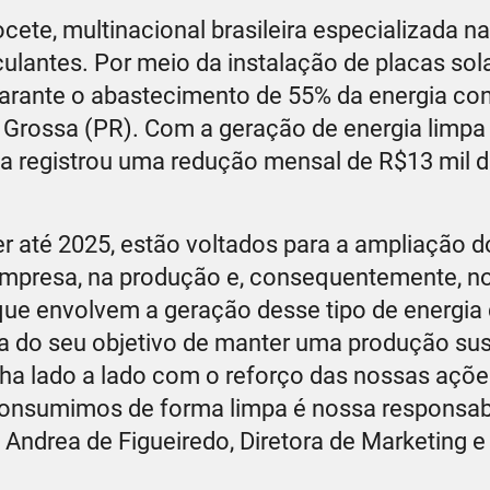
ocete, multinacional brasileira especializada 
oculantes. Por meio da instalação de placas sol
 garante o abastecimento de 55% da energia c
a Grossa (PR). Com a geração de energia limpa
ia registrou uma redução mensal de R$13 mil 
r até 2025, estão voltados para a ampliação 
da empresa, na produção e, consequentemente, 
 que envolvem a geração desse tipo de energia
a do seu objetivo de manter uma produção sus
nha lado a lado com o reforço das nossas açõe
 consumimos de forma limpa é nossa responsabi
Andrea de Figueiredo, Diretora de Marketing e