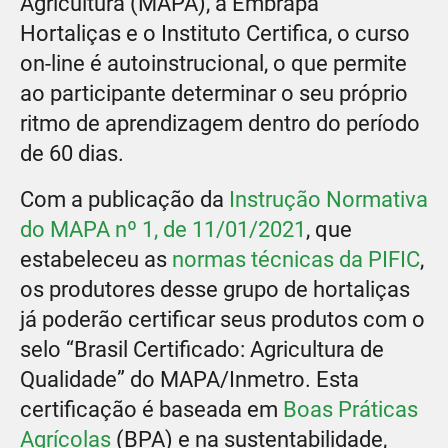
Agricultura (MAPA), a Embrapa
Hortaliças e o Instituto Certifica, o curso
on-line é autoinstrucional, o que permite
ao participante determinar o seu próprio
ritmo de aprendizagem dentro do período
de 60 dias.
Com a publicação da
Instrução Normativa
do MAPA nº 1, de 11/01/2021
, que
estabeleceu as
normas técnicas da PIFIC
,
os produtores desse grupo de hortaliças
já poderão certificar seus produtos com o
selo “Brasil Certificado: Agricultura de
Qualidade” do MAPA/Inmetro. Esta
certificação é baseada em
Boas Práticas
Agrícolas
(BPA) e na sustentabilidade,