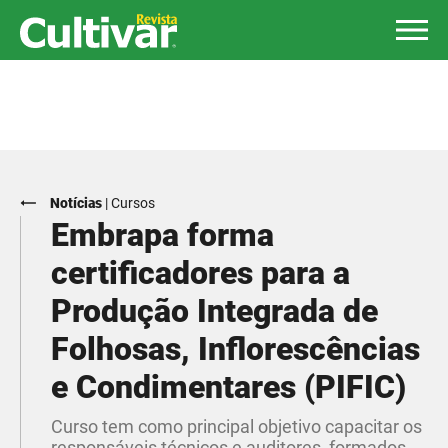
Notícias
|
Cursos
Embrapa forma
certificadores para a
Produção Integrada de
Folhosas, Inflorescências
e Condimentares (PIFIC)
Curso tem como principal objetivo capacitar os
responsáveis técnicos e auditores, formados