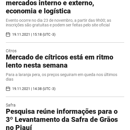
mercados interno e externo,
economia e logística
Evento ocorre no dia 23 de novembro, a partir das 9h00; as
inscrições são gratuitas e podem ser feitas pelo site oficial
19.11.2021 | 15:18 (UTC -3)
Citros
Mercado de cítricos está em ritmo
lento nesta semana
Para a laranja pera, os preços seguiram em queda nos últimos
dias
19.11.2021 | 14:38 (UTC -3)
Safra
Pesquisa reúne informações para o
3º Levantamento da Safra de Grãos
no Piauí