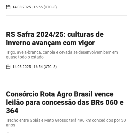
14.08.2025 | 16:56 (UTC -3)
RS Safra 2024/25: culturas de
inverno avançam com vigor
Trigo, aveia-branca, canola e cevada se desenvolvem bem em
quase todo o estado
14.08.2025 | 16:54 (UTC -3)
Consórcio Rota Agro Brasil vence
leilão para concessão das BRs 060 e
364
Trecho entre Goiás e Mato Grosso terá 490 km concedidos por 30
anos