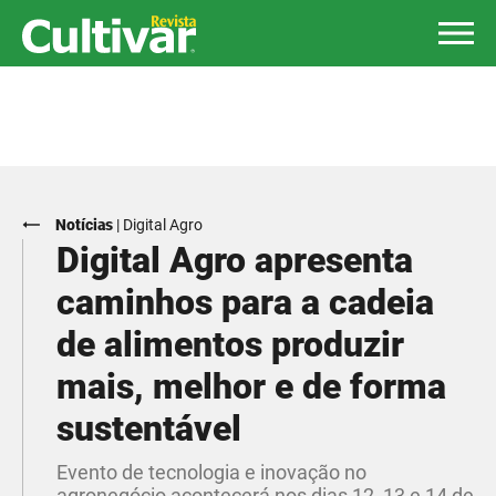
Notícias
|
Digital Agro
Digital Agro apresenta
caminhos para a cadeia
de alimentos produzir
mais, melhor e de forma
sustentável
Evento de tecnologia e inovação no
agronegócio acontecerá nos dias 12, 13 e 14 de