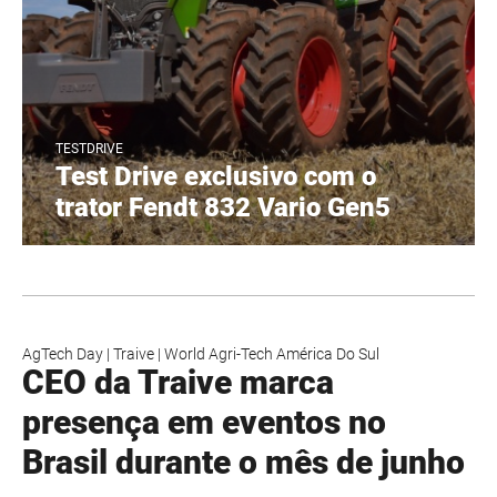
TESTDRIVE
Test Drive exclusivo com o
trator Fendt 832 Vario Gen5
AgTech Day
|
Traive
|
World Agri-Tech América Do Sul
CEO da Traive marca
presença em eventos no
Brasil durante o mês de junho