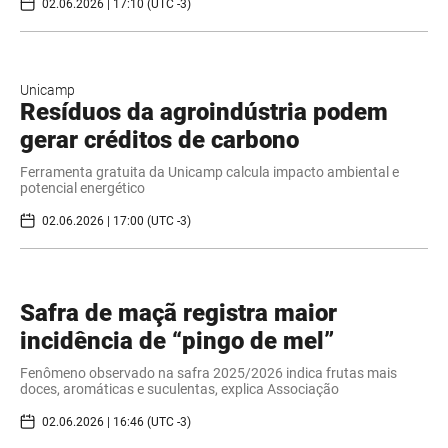
02.06.2026 | 17:10 (UTC -3)
Unicamp
Resíduos da agroindústria podem
gerar créditos de carbono
Ferramenta gratuita da Unicamp calcula impacto ambiental e
potencial energético
02.06.2026 | 17:00 (UTC -3)
Safra de maçã registra maior
incidência de “pingo de mel”
Fenômeno observado na safra 2025/2026 indica frutas mais
doces, aromáticas e suculentas, explica Associação
02.06.2026 | 16:46 (UTC -3)