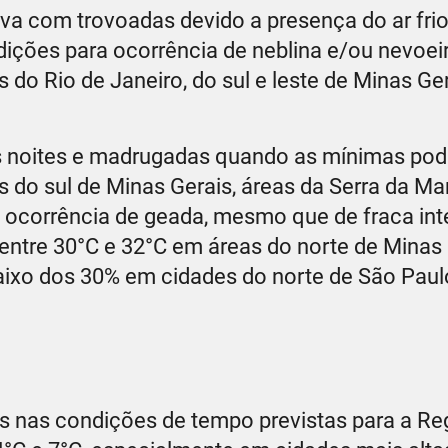
va com trovoadas devido a presença do ar fri
ições para ocorrência de neblina e/ou nevoei
s do Rio de Janeiro, do sul e leste de Minas Ge
s noites e madrugadas quando as mínimas pod
 do sul de Minas Gerais, áreas da Serra da Man
e ocorrência de geada, mesmo que de fraca int
ntre 30°C e 32°C em áreas do norte de Minas 
aixo dos 30% em cidades do norte de São Paul
s nas condições de tempo previstas para a Re