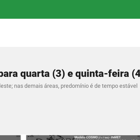
ara quarta (3) e quinta-feira (4
este; nas demais áreas, predomínio é de tempo estável