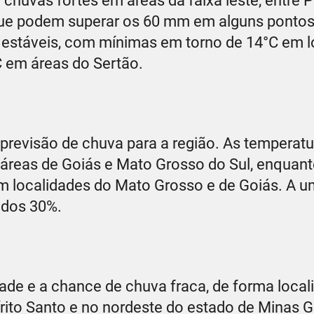
e chuvas fortes em áreas da faixa leste, entr
ue podem superar os 60 mm em alguns pontos
m estáveis, com mínimas em torno de 14°C em 
C em áreas do Sertão.
revisão de chuva para a região. As temperatu
áreas de Goiás e Mato Grosso do Sul, enquant
m localidades do Mato Grosso e de Goiás. A 
o dos 30%.
ade e a chance de chuva fraca, de forma local
írito Santo e no nordeste do estado de Minas G