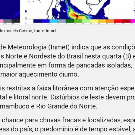
 do modelo Cosmo; fonte: Inmet
 de Meteorologia (Inmet) indica que as condiç
Norte e Nordeste do Brasil nesta quarta (3) e
principalmente em forma de pancadas isoladas,
e maior aquecimento diurno.
s restritas a faixa litorânea com atenção espe
tal e litoral norte. Distúrbios de leste devem p
ernambuco e Rio Grande do Norte.
 chance para chuvas fracas e localizadas, es
eas do país, o predomínio é de tempo estável,