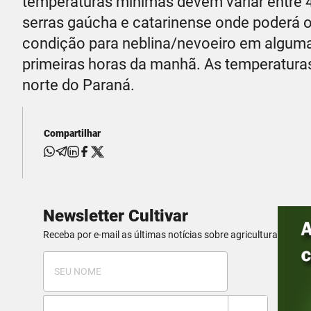
temperaturas mínimas devem variar entre 4
serras gaúcha e catarinense onde poderá o
condição para neblina/nevoeiro em algumas 
primeiras horas da manhã. As temperatura
norte do Paraná.
Compartilhar
Newsletter Cultivar
Receba por e-mail as últimas notícias sobre agricultura