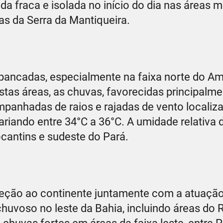
a fraca e isolada no início do dia nas áreas m
as da Serra da Mantiqueira.
pancadas, especialmente na faixa norte do A
tas áreas, as chuvas, favorecidas principalme
ompanhadas de raios e rajadas de vento localiz
iando entre 34°C a 36°C. A umidade relativa d
cantins e sudeste do Pará.
reção ao continente juntamente com a atuaçã
chuvoso no leste da Bahia, incluindo áreas do