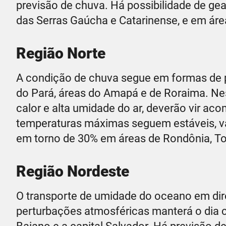
previsão de chuva. Há possibilidade de gead
das Serras Gaúcha e Catarinense, e em áre
Região Norte
A condição de chuva segue em formas de 
do Pará, áreas do Amapá e de Roraima. Nes
calor e alta umidade do ar, deverão vir ac
temperaturas máximas seguem estáveis, var
em torno de 30% em áreas de Rondônia, To
Região Nordeste
O transporte de umidade do oceano em di
perturbações atmosféricas manterá o dia 