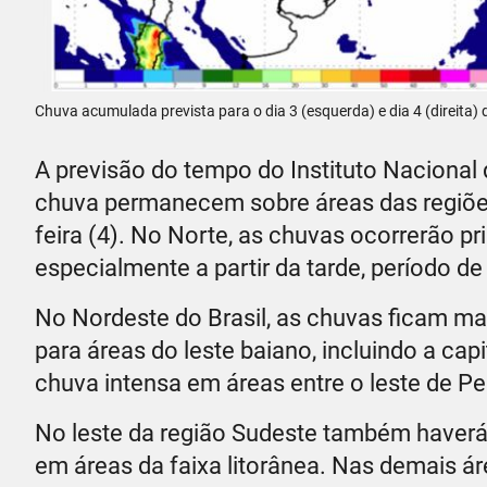
Chuva acumulada prevista para o dia 3 (esquerda) e dia 4 (direita)
A previsão do tempo do Instituto Nacional
chuva permanecem sobre áreas das regiões 
feira (4). No Norte, as chuvas ocorrerão 
especialmente a partir da tarde, período d
No Nordeste do Brasil, as chuvas ficam mai
para áreas do leste baiano, incluindo a capi
chuva intensa em áreas entre o leste de P
No leste da região Sudeste também haverá
em áreas da faixa litorânea. Nas demais ár