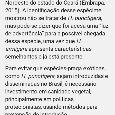
Noroeste do estado do Ceará (Embrapa,
2015). A identificação desse espécime
mostrou não se tratar de
H. punctigera
,
mas pode-se dizer que foi acesa uma “luz
de advertência” para a possível chegada
dessa espécie, uma vez que
H.
armigera
apresenta características
semelhantes e já está presente.
Para evitar que espécies-praga exóticas,
como
H. punctigera
, sejam introduzidas e
disseminadas no Brasil, é necessário
investimento em sanidade vegetal,
principalmente em políticas
protecionistas, usando métodos para
prevenção de introdução,