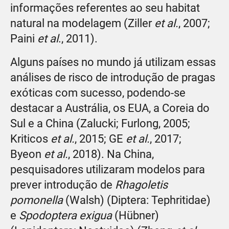
informações referentes ao seu habitat
natural na modelagem (Ziller
et al.
, 2007;
Paini
et al
., 2011).
Alguns países no mundo já utilizam essas
análises de risco de introdução de pragas
exóticas com sucesso, podendo-se
destacar a Austrália, os EUA, a Coreia do
Sul e a China (Zalucki; Furlong, 2005;
Kriticos
et al.
, 2015; GE
et al.
, 2017;
Byeon
et al.
, 2018). Na China,
pesquisadores utilizaram modelos para
prever introdução de
Rhagoletis
pomonella
(Walsh) (Diptera: Tephritidae)
e
Spodoptera exigua
(Hübner)