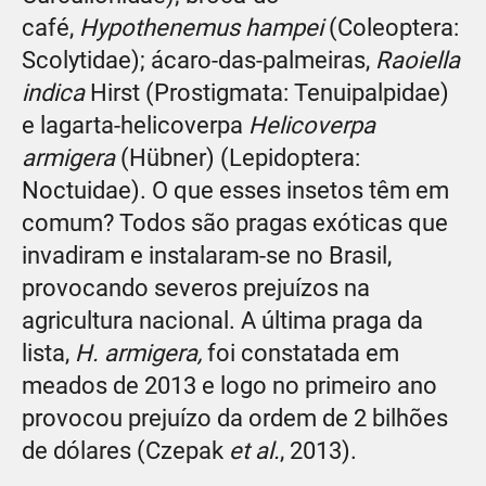
café,
Hypothenemus hampei
(Coleoptera:
Scolytidae); ácaro-das-palmeiras,
Raoiella
indica
Hirst (Prostigmata: Tenuipalpidae)
e lagarta-helicoverpa
Helicoverpa
armigera
(Hübner) (Lepidoptera:
Noctuidae). O que esses insetos têm em
comum? Todos são pragas exóticas que
invadiram e instalaram-se no Brasil,
provocando severos prejuízos na
agricultura nacional. A última praga da
lista,
H. armigera,
foi constatada em
meados de 2013 e logo no primeiro ano
provocou prejuízo da ordem de 2 bilhões
de dólares (Czepak
et al.
, 2013).