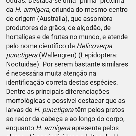
outras. Destaca-se uma “prima” próxima
da
H. armigera
, oriunda do mesmo centro
de origem (Austrália), que assombra
produtores de grãos, de algodão, de
hortaliças e de frutas no mundo, e atende
pelo nome científico de
Helicoverpa
punctigera
(Wallengren) (Lepidoptera:
Noctuidae). Por serem bastante similares
é necessária muita atenção na
identificação correta destas espécies.
Dentre as principais diferenciações
morfológicas é possível destacar que as
larvas de
H. punctigera
têm pelos pretos
ao redor da cabeça e ao longo do corpo,
enquanto
H. armigera
apresenta pelos