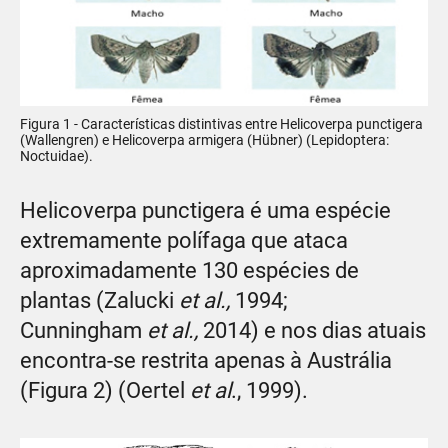
Figura 1 - Características distintivas entre Helicoverpa punctigera
(Wallengren) e Helicoverpa armigera (Hübner) (Lepidoptera:
Noctuidae).
Helicoverpa punctigera é uma espécie
extremamente polífaga que ataca
aproximadamente 130 espécies de
plantas (Zalucki
et al.,
1994;
Cunningham
et al.,
2014) e nos dias atuais
encontra-se restrita apenas à Austrália
(Figura 2) (Oertel
et al
., 1999).