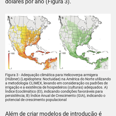
dólares por ano (Figura 3).
Figura 3 - Adequação climática para Helicoverpa armigera
(Hübner) (Lepidoptera: Noctuidae) na América do Norte utilizando
a metodologia CLIMEX, levando em consideração os padrões de
irrigação e a existência de hospedeiros (culturas) adequados. A)
Índice Ecoclimático (EI), indicando condições favoráveis para
persistência; B) Índice Anual de Crescimento (GIA), indicando o
potencial de crescimento populacional
Além de criar modelos de introdução é