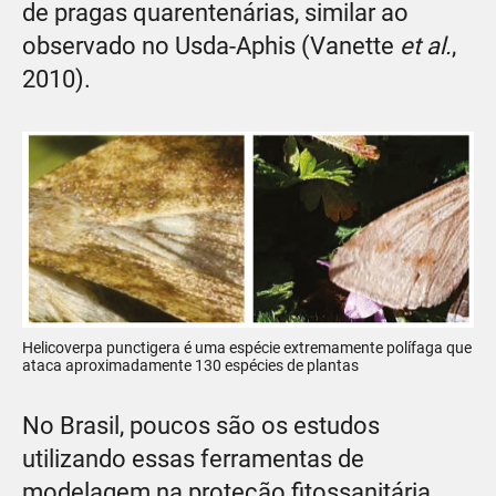
de pragas quarentenárias, similar ao
observado no Usda-Aphis (Vanette
et al.
,
2010).
Helicoverpa punctigera é uma espécie extremamente polífaga que
ataca aproximadamente 130 espécies de plantas
No Brasil, poucos são os estudos
utilizando essas ferramentas de
modelagem na proteção fitossanitária,