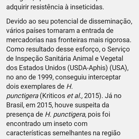
adquirir resistência à inseticidas.
Devido ao seu potencial de disseminação,
vários países tornaram a entrada de
mercadorias nas fronteiras mais rigorosa.
Como resultado desse esforço, o Serviço
de Inspeção Sanitária Animal e Vegetal
dos Estados Unidos (USDA-Aphis) (USA),
no ano de 1999, conseguiu interceptar
dois exemplares de
H.
punctigera
(Kriticos
et al.,
2015). Já no
Brasil, em 2015, houve suspeita da
presença de
H. punctigera
, pois foi
encontrado um inseto com
características semelhantes na região