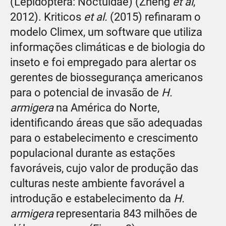
(Lepidoptera: Noctuidae) (Zheng
et al
,
2012). Kriticos
et al.
(2015) refinaram o
modelo Climex, um software que utiliza
informações climáticas e de biologia do
inseto e foi empregado para alertar os
gerentes de biossegurança americanos
para o potencial de invasão de
H.
armigera
na América do Norte,
identificando áreas que são adequadas
para o estabelecimento e crescimento
populacional durante as estações
favoráveis, cujo valor de produção das
culturas neste ambiente favorável a
introdução e estabelecimento da
H.
armigera
representaria 843 milhões de