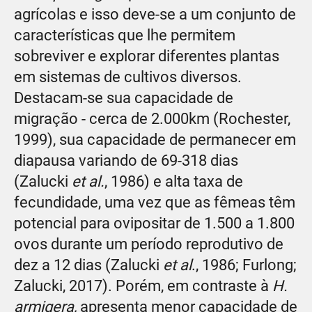
agrícolas e isso deve-se a um conjunto de
características que lhe permitem
sobreviver e explorar diferentes plantas
em sistemas de cultivos diversos.
Destacam-se sua capacidade de
migração - cerca de 2.000km (Rochester,
1999), sua capacidade de permanecer em
diapausa variando de 69-318 dias
(Zalucki
et al.
, 1986) e alta taxa de
fecundidade, uma vez que as fêmeas têm
potencial para ovipositar de 1.500 a 1.800
ovos durante um período reprodutivo de
dez a 12 dias (Zalucki
et al
., 1986; Furlong;
Zalucki, 2017). Porém, em contraste à
H.
armigera,
apresenta menor capacidade de