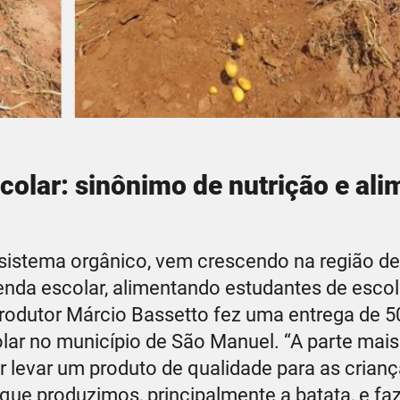
colar: sinônimo de nutrição e ali
 sistema orgânico, vem crescendo na região de
enda escolar, alimentando estudantes de escol
produtor Márcio Bassetto fez uma entrega de 5
lar no município de São Manuel. “A parte mais
r levar um produto de qualidade para as crianç
 que produzimos, principalmente a batata, e faz