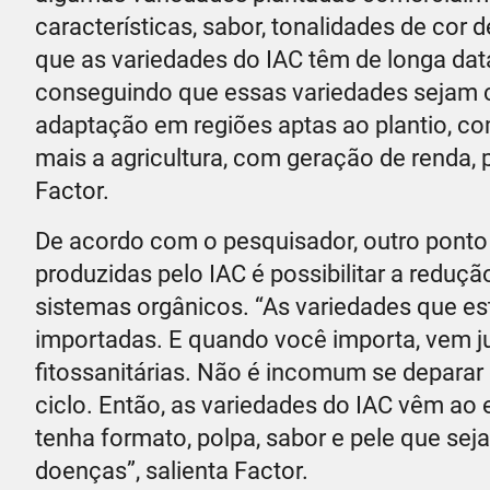
características, sabor, tonalidades de cor 
que as variedades do IAC têm de longa dat
conseguindo que essas variedades sejam c
adaptação em regiões aptas ao plantio, co
mais a agricultura, com geração de renda, p
Factor.
De acordo com o pesquisador, outro ponto
produzidas pelo IAC é possibilitar a reduç
sistemas orgânicos. “As variedades que e
importadas. E quando você importa, vem j
fitossanitárias. Não é incomum se deparar
ciclo. Então, as variedades do IAC vêm ao
tenha formato, polpa, sabor e pele que sej
doenças”, salienta Factor.