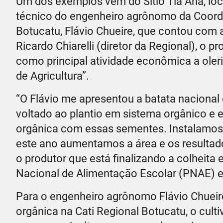
Um dos exemplos vem do Sítio Tia Ana, lo
técnico do engenheiro agrônomo da Coorden
Botucatu, Flávio Chueire, que contou com
Ricardo Chiarelli (diretor da Regional), o
como principal atividade econômica a oleric
de Agricultura”.
“O Flávio me apresentou a batata nacional 
voltado ao plantio em sistema orgânico e e
orgânica com essas sementes. Instalamos 
este ano aumentamos a área e os resultado
o produtor que está finalizando a colheit
Nacional de Alimentação Escolar (PNAE) e
Para o engenheiro agrônomo Flávio Chueir
orgânica na Cati Regional Botucatu, o cul