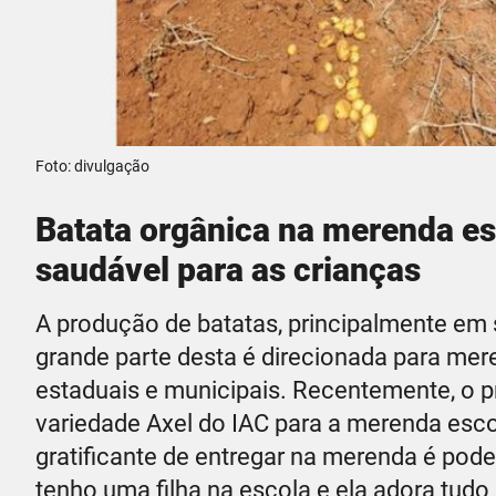
Foto: divulgação
Batata orgânica na merenda es
saudável para as crianças
A produção de batatas, principalmente em
grande parte desta é direcionada para mer
estaduais e municipais. Recentemente, o 
variedade Axel do IAC para a merenda esco
gratificante de entregar na merenda é pode
tenho uma filha na escola e ela adora tudo