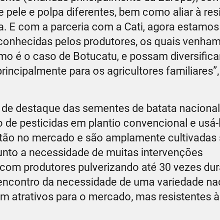
de pele e polpa diferentes, bem como aliar à res
a. E com a parceria com a Cati, agora estamos
onhecidas pelos produtores, os quais venham 
mo é o caso de Botucatu, e possam diversifica
rincipalmente para os agricultores familiares”,
 de destaque das sementes de batata nacional
ão de pesticidas em plantio convencional e usá
stão no mercado e são amplamente cultivadas
unto a necessidade de muitas intervenções
 com produtores pulverizando até 30 vezes dur
 encontro da necessidade de uma variedade na
am atrativos para o mercado, mas resistentes à