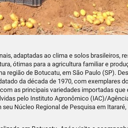
s, adaptadas ao clima e solos brasileiros, re
ra, ótimas para a agricultura familiar e prod
a região de Botucatu, em São Paulo (SP). De
 datado da década de 1970, com exemplares d
s com as principais variedades importadas qu
vidas pelo Instituto Agronômico (IAC)/Agência
seu Núcleo Regional de Pesquisa em Itararé, 