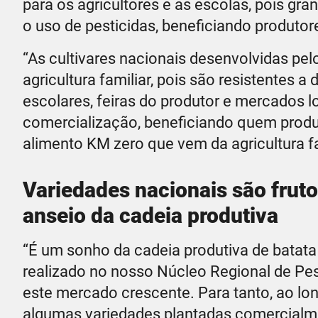
para os agricultores e as escolas, pois gra
o uso de pesticidas, beneficiando produto
“As cultivares nacionais desenvolvidas pe
agricultura familiar, pois são resistentes
escolares, feiras do produtor e mercados l
comercialização, beneficiando quem pro
alimento KM zero que vem da agricultura fam
Variedades nacionais são frut
anseio da cadeia produtiva
“É um sonho da cadeia produtiva de batata
realizado no nosso Núcleo Regional de Pes
este mercado crescente. Para tanto, ao lo
algumas variedades plantadas comercialme