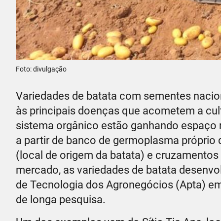
Foto: divulgação
Variedades de batata com sementes nacionai
às principais doenças que acometem a cultu
sistema orgânico estão ganhando espaço n
a partir de banco de germoplasma próprio
(local de origem da batata) e cruzamento
mercado, as variedades de batata desenvol
de Tecnologia dos Agronegócios (Apta) em 
de longa pesquisa.