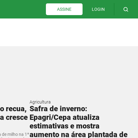
LOGIN
ASSINE
Agricultura
o recua,
Safra de inverno:
a cresce
Epagri/Cepa atualiza
estimativas e mostra
aumento na área plantada de
 de milho na 1ª