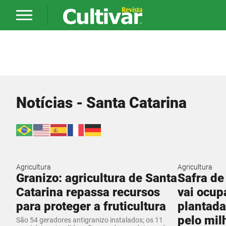
Notícias - Santa Catarina
Agricultura
Agricultura
Granizo: agricultura de Santa
Safra de
Catarina repassa recursos
vai ocup
para proteger a fruticultura
plantada
pelo mil
São 54 geradores antigranizo instalados; os 11