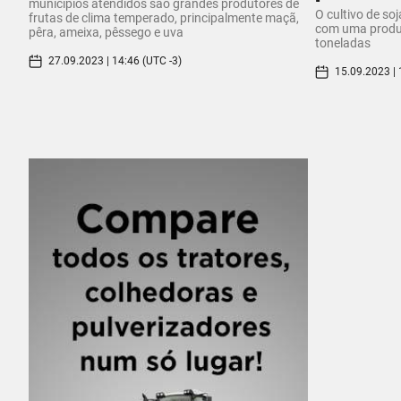
municípios atendidos são grandes produtores de
O cultivo de so
frutas de clima temperado, principalmente maçã,
com uma produ
pêra, ameixa, pêssego e uva
toneladas
27.09.2023 | 14:46 (UTC -3)
15.09.2023 | 