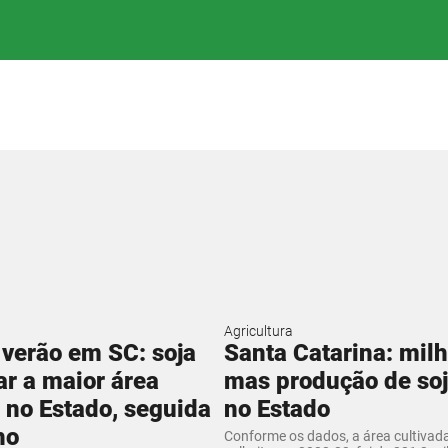
Agricultura
 verão em SC: soja
Santa Catarina: milh
ar a maior área
mas produção de soj
 no Estado, seguida
no Estado
ho
Conforme os dados, a área cultivada