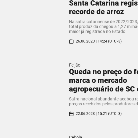
Santa Catarina regis
recorde de arroz
Na safra catarinense de 2022/2023
total produzida chegou a 1,27 milhã
maior já registrada no Estado
26.06.2023 | 14:24 (UTC -3)
Feijão
Queda no preço do f
marca o mercado
agropecuário de SC
Safra nacional abundante acabou r
preços recebidos pelos produtores d
22.06.2023 | 15:21 (UTC -3)
Cebola