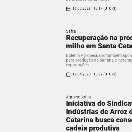
16.05.2023 | 15:17 (UTC -3)
Safra
Recuperação na pro
milho em Santa Cata
Boletim Agropecuário também apon
para produção da banana e increme
exportações
19.04.2023 | 15:37 (UTC -3)
Agroindústria
Iniciativa do Sindica
Indústrias de Arroz 
Catarina busca cons
cadeia produtiva