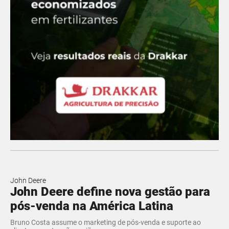
John Deere
John Deere define nova gestão para
pós-venda na América Latina
Bruno Costa assume o marketing de pós-venda e suporte ao