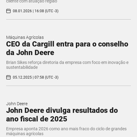
cliente com atuação região
08.01.2026 | 16:08 (UTC -3)
Máquinas Agrícolas
CEO da Cargill entra para o conselho
da John Deere
Brian Sikes reforça diretoria da empresa com foco em inovação e
sustentabilidade
05.12.2025 | 07:58 (UTC -3)
John Deere
John Deere divulga resultados do
ano fiscal de 2025
Empresa aponta 2026 como ano mais fraco do ciclo de grandes
máquinas agrícolas