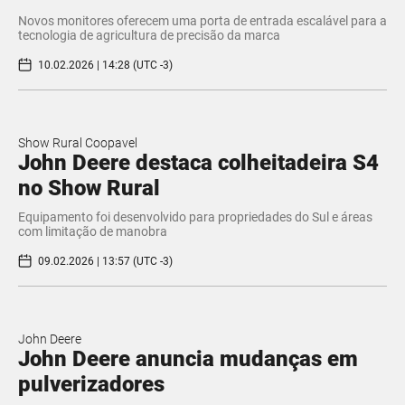
Novos monitores oferecem uma porta de entrada escalável para a
tecnologia de agricultura de precisão da marca
10.02.2026 | 14:28 (UTC -3)
Show Rural Coopavel
John Deere destaca colheitadeira S4
no Show Rural
Equipamento foi desenvolvido para propriedades do Sul e áreas
com limitação de manobra
09.02.2026 | 13:57 (UTC -3)
John Deere
John Deere anuncia mudanças em
pulverizadores