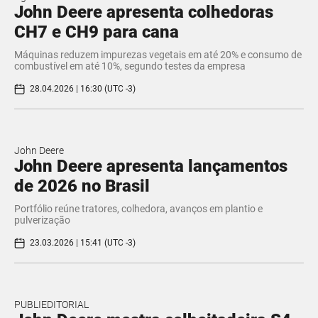
John Deere apresenta colhedoras
CH7 e CH9 para cana
Máquinas reduzem impurezas vegetais em até 20% e consumo de
combustível em até 10%, segundo testes da empresa
28.04.2026 | 16:30 (UTC -3)
John Deere
John Deere apresenta lançamentos
de 2026 no Brasil
Portfólio reúne tratores, colhedora, avanços em plantio e
pulverização
23.03.2026 | 15:41 (UTC -3)
PUBLIEDITORIAL