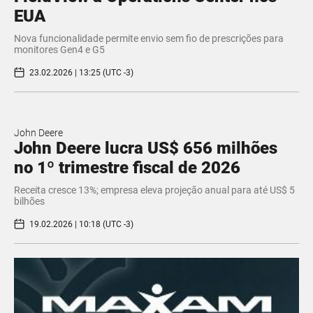
EUA
Nova funcionalidade permite envio sem fio de prescrições para
monitores Gen4 e G5
23.02.2026 | 13:25 (UTC -3)
John Deere
John Deere lucra US$ 656 milhões
no 1º trimestre fiscal de 2026
Receita cresce 13%; empresa eleva projeção anual para até US$ 5
bilhões
19.02.2026 | 10:18 (UTC -3)