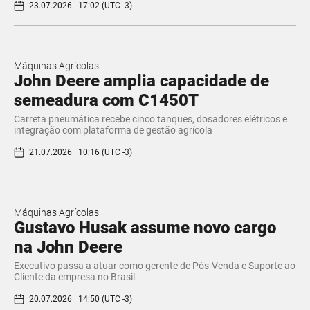
23.07.2026 | 17:02 (UTC -3)
Máquinas Agrícolas
John Deere amplia capacidade de
semeadura com C1450T
Carreta pneumática recebe cinco tanques, dosadores elétricos e
integração com plataforma de gestão agrícola
21.07.2026 | 10:16 (UTC -3)
Máquinas Agrícolas
Gustavo Husak assume novo cargo
na John Deere
Executivo passa a atuar como gerente de Pós-Venda e Suporte ao
Cliente da empresa no Brasil
20.07.2026 | 14:50 (UTC -3)