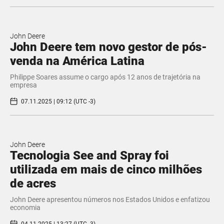
John Deere
John Deere tem novo gestor de pós-
venda na América Latina
Philippe Soares assume o cargo após 12 anos de trajetória na
empresa
07.11.2025 | 09:12 (UTC -3)
John Deere
Tecnologia See and Spray foi
utilizada em mais de cinco milhões
de acres
John Deere apresentou números nos Estados Unidos e enfatizou
economia
04.11.2025 | 13:27 (UTC -3)