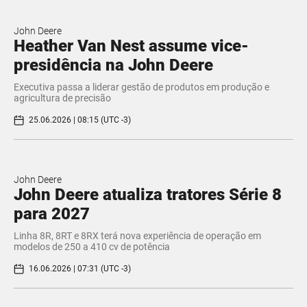
John Deere
Heather Van Nest assume vice-
presidência na John Deere
Executiva passa a liderar gestão de produtos em produção e
agricultura de precisão
25.06.2026 | 08:15 (UTC -3)
John Deere
John Deere atualiza tratores Série 8
para 2027
Linha 8R, 8RT e 8RX terá nova experiência de operação em
modelos de 250 a 410 cv de potência
16.06.2026 | 07:31 (UTC -3)