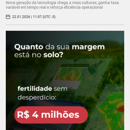
Nova geração da tecnologia chega a mais culturas, ganha taxa
variável em tempo real e reforça eficiência operacional
22.01.2026 | 11:07 (UTC -3)