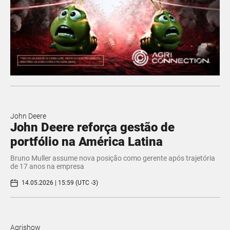
John Deere
John Deere reforça gestão de
portfólio na América Latina
Bruno Muller assume nova posição como gerente após trajetória
de 17 anos na empresa
14.05.2026 | 15:59 (UTC -3)
Agrishow