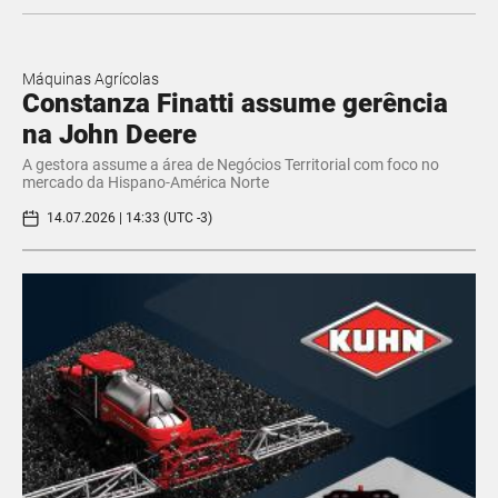
Máquinas Agrícolas
Constanza Finatti assume gerência
na John Deere
A gestora assume a área de Negócios Territorial com foco no
mercado da Hispano-América Norte
14.07.2026 | 14:33 (UTC -3)