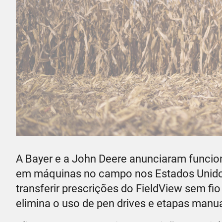
A Bayer e a John Deere anunciaram funci
em máquinas no campo nos Estados Unidos.
transferir prescrições do FieldView sem fi
elimina o uso de pen drives e etapas manu