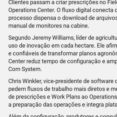
Clientes passam a criar prescrições no Fi
Operations Center. O fluxo digital conec
processo dispensa o download de arquivos, 
manual de monitores na cabine.
Segundo Jeremy Williams, líder de agricultur
uso de inovação em cada hectare. Ele afi
e confiáveis de transformar planos agron
Center reduz tempo de configuração e am
Corn System.
Chris Winkler, vice-presidente de software 
pedem fluxos de trabalho mais diretos e m
de prescrições e Work Plans ao Operations
a preparação das operações e integra pla
Além da configuração, produtores e consul