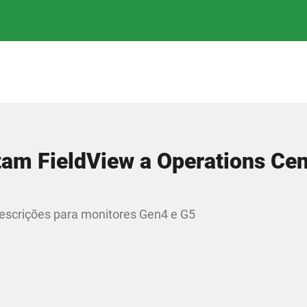
am FieldView a Operations Cen
rescrições para monitores Gen4 e G5