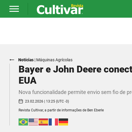
Notícias
|
Máquinas Agrícolas
Bayer e John Deere conect
EUA
Nova funcionalidade permite envio sem fio de p
23.02.2026 | 13:25 (UTC -3)
Revista Cultivar, a partir de informações de Ben Eberle