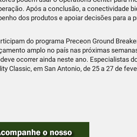
operação. Após a conclusão, a conectividade bi
penho dos produtos e apoiar decisões para a 
articipam do programa Preceon Ground Breake
çamento amplo no país nas próximas semanas
 deve ocorrer ainda neste ano. Especialistas d
 Classic, em San Antonio, de 25 a 27 de fever