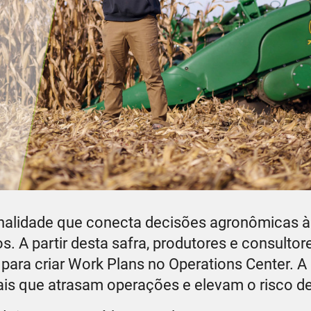
onalidade que conecta decisões agronômicas 
 A partir desta safra, produtores e consulto
o para criar Work Plans no Operations Center. 
ais que atrasam operações e elevam o risco de