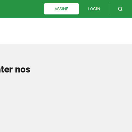
LOGIN
ASSINE
ter nos