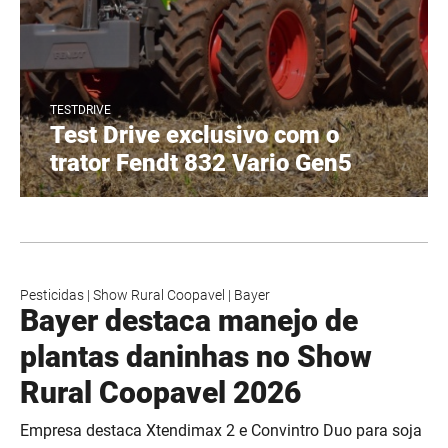
TESTDRIVE
Test Drive exclusivo com o
trator Fendt 832 Vario Gen5
Pesticidas
|
Show Rural Coopavel
|
Bayer
Bayer destaca manejo de
plantas daninhas no Show
Rural Coopavel 2026
Empresa destaca Xtendimax 2 e Convintro Duo para soja