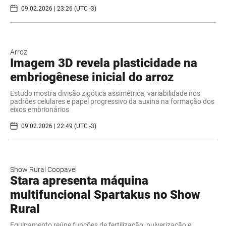
09.02.2026 | 23:26 (UTC -3)
Arroz
Imagem 3D revela plasticidade na
embriogênese inicial do arroz
Estudo mostra divisão zigótica assimétrica, variabilidade nos
padrões celulares e papel progressivo da auxina na formação dos
eixos embrionários
09.02.2026 | 22:49 (UTC -3)
Show Rural Coopavel
Stara apresenta máquina
multifuncional Spartakus no Show
Rural
Equipamento reúne funções de fertilização, pulverização e