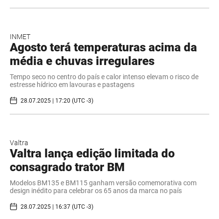
INMET
Agosto terá temperaturas acima da
média e chuvas irregulares
Tempo seco no centro do país e calor intenso elevam o risco de
estresse hídrico em lavouras e pastagens
28.07.2025 | 17:20 (UTC -3)
Valtra
Valtra lança edição limitada do
consagrado trator BM
Modelos BM135 e BM115 ganham versão comemorativa com
design inédito para celebrar os 65 anos da marca no país
28.07.2025 | 16:37 (UTC -3)