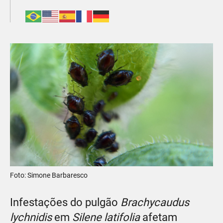
Foto: Simone Barbaresco
Infestações do pulgão
Brachycaudus
lychnidis
em
Silene latifolia
afetam