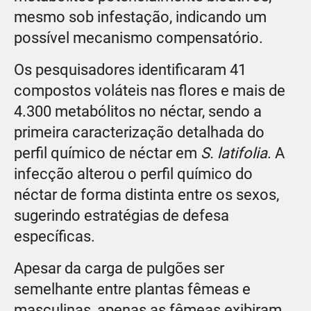
mesmo sob infestação, indicando um
possível mecanismo compensatório.
Os pesquisadores identificaram 41
compostos voláteis nas flores e mais de
4.300 metabólitos no néctar, sendo a
primeira caracterização detalhada do
perfil químico de néctar em
S. latifolia
. A
infecção alterou o perfil químico do
néctar de forma distinta entre os sexos,
sugerindo estratégias de defesa
específicas.
Apesar da carga de pulgões ser
semelhante entre plantas fêmeas e
masculinas, apenas as fêmeas exibiram