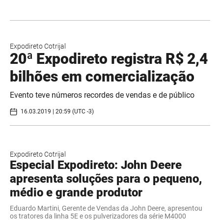
Expodireto Cotrijal
20ª Expodireto registra R$ 2,4
bilhões em comercialização
Evento teve números recordes de vendas e de público
16.03.2019 | 20:59 (UTC -3)
Expodireto Cotrijal
Especial Expodireto: John Deere
apresenta soluções para o pequeno,
médio e grande produtor
Eduardo Martini, Gerente de Vendas da John Deere, apresentou
os tratores da linha 5E e os pulverizadores da série M4000