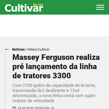
Notícias
|
Vídeos Cultivar
Massey Ferguson realiza
pré lançamento da linha
de tratores 3300
Com 2100 quilos de capacidade de levante,
transmissão 8x2 deslizante e 12x4
sincronizado, a nova linha conta com super
redutor de velocidade
18.03.2019 | 20:59 (UTC -3)