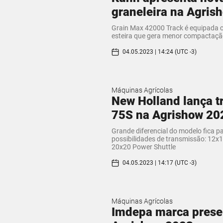
graneleira na Agris
Grain Max 42000 Track é equipada 
esteira que gera menor compactaçã
04.05.2023 | 14:24 (UTC -3)
Máquinas Agrícolas
New Holland lança t
75S na Agrishow 20
Grande diferencial do modelo fica p
possibilidades de transmissão: 12x
20x20 Power Shuttle
04.05.2023 | 14:17 (UTC -3)
Máquinas Agrícolas
Imdepa marca prese