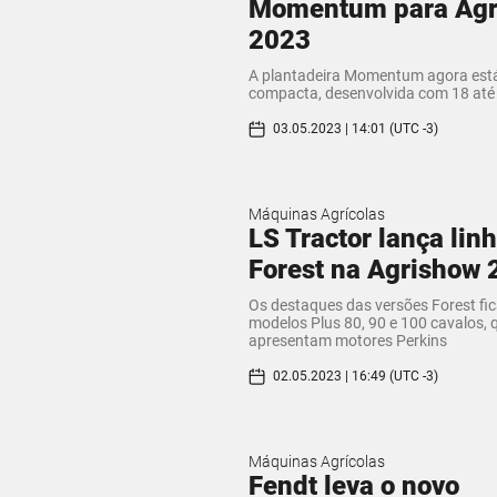
Momentum para Agr
2023
A plantadeira Momentum agora est
compacta, desenvolvida com 18 até 
03.05.2023 | 14:01 (UTC -3)
Máquinas Agrícolas
LS Tractor lança lin
Forest na Agrishow 
Os destaques das versões Forest fi
modelos Plus 80, 90 e 100 cavalos, 
apresentam motores Perkins
02.05.2023 | 16:49 (UTC -3)
Máquinas Agrícolas
Fendt leva o novo