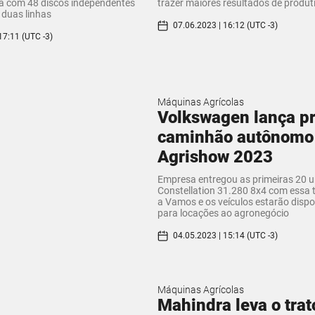
 com 48 discos independentes
trazer maiores resultados de produt
 duas linhas
07.06.2023 | 16:12 (UTC -3)
17:11 (UTC -3)
Máquinas Agrícolas
Volkswagen lança p
caminhão autônomo
Agrishow 2023
Empresa entregou as primeiras 20 
Constellation 31.280 8x4 com essa 
a Vamos e os veículos estarão dispo
para locações ao agronegócio
04.05.2023 | 15:14 (UTC -3)
Máquinas Agrícolas
Mahindra leva o trat