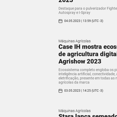
Destaque para o pulverizador Fight
Autospray e I-Spray
04.05.2023 | 13:59 (UTC -3)
Máquinas Agrícolas
Case IH mostra eco
de agricultura digita
Agrishow 2023
Ecossistema completo engloba os pi
inteligência artificial, conectividade
eletrificação, presente em todas as
agrícolas da marca
03.05.2023 | 14:25 (UTC -3)
Máquinas Agrícolas
Stara lança semead