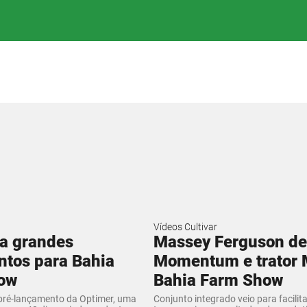
Vídeos Cultivar
a grandes
Massey Ferguson de
tos para Bahia
Momentum e trator 
ow
Bahia Farm Show
pré-lançamento da Optimer, uma
Conjunto integrado veio para facilit