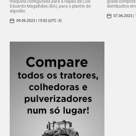
máquina configurada para a região de Luís
grade composta
Eduardo Magalhães (BA), para o plantio do
distribuídos em
algodão
07.06.2023 | 
09.06.2023 | 15:02 (UTC -3)