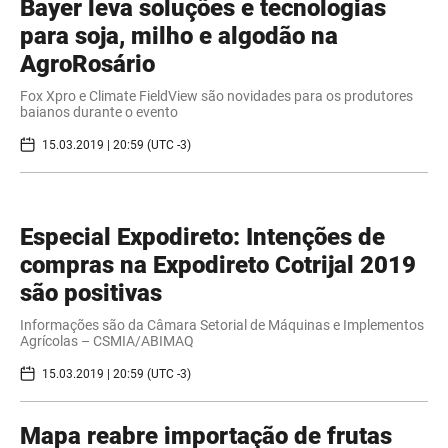
Bayer leva soluções e tecnologias
para soja, milho e algodão na
AgroRosário
Fox Xpro e Climate FieldView são novidades para os produtores
baianos durante o evento
15.03.2019 | 20:59 (UTC -3)
Especial Expodireto: Intenções de
compras na Expodireto Cotrijal 2019
são positivas
Informações são da Câmara Setorial de Máquinas e Implementos
Agrícolas – CSMIA/ABIMAQ
15.03.2019 | 20:59 (UTC -3)
Mapa reabre importação de frutas