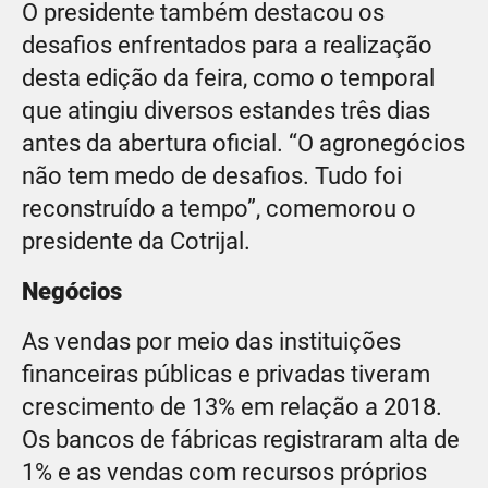
O presidente também destacou os
desafios enfrentados para a realização
desta edição da feira, como o temporal
que atingiu diversos estandes três dias
antes da abertura oficial. “O agronegócios
não tem medo de desafios. Tudo foi
reconstruído a tempo”, comemorou o
presidente da Cotrijal.
Negócios
As vendas por meio das instituições
financeiras públicas e privadas tiveram
crescimento de 13% em relação a 2018.
Os bancos de fábricas registraram alta de
1% e as vendas com recursos próprios