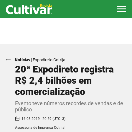
Notícias
|
Expodireto Cotrijal
20ª Expodireto registra
R$ 2,4 bilhões em
comercialização
Evento teve números recordes de vendas e de
público
16.03.2019 | 20:59 (UTC -3)
Assessoria de Imprensa Cotrijal