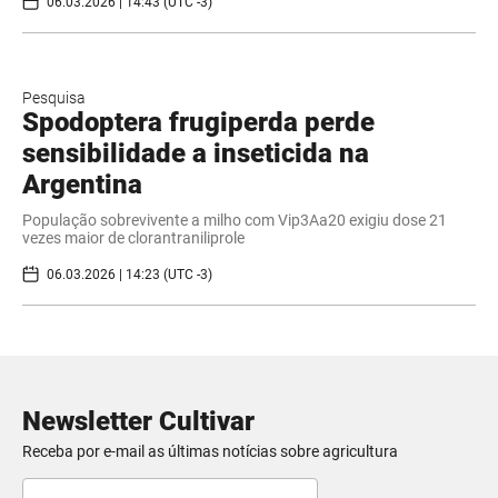
06.03.2026 | 14:43 (UTC -3)
Pesquisa
Spodoptera frugiperda perde
sensibilidade a inseticida na
Argentina
População sobrevivente a milho com Vip3Aa20 exigiu dose 21
vezes maior de clorantraniliprole
06.03.2026 | 14:23 (UTC -3)
Newsletter Cultivar
Receba por e-mail as últimas notícias sobre agricultura