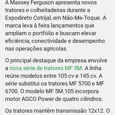
A Massey Ferguson apresenta novos
tratores e colheitadeiras durante a
Expodireto Cotrijal, em Não-Me-Toque. A
marca leva à feira lançamentos que
ampliam o portfólio e buscam elevar
eficiência, conectividade e desempenho
nas operações agrícolas.
O principal destaque da empresa envolve
a
nova série de tratores MF 5M
. A linha
reúne modelos entre 105 cv e 145 cv. A
série substitui os tratores MF 5700 e MF
6700. O modelo MF 5M.105 incorpora
motor AGCO Power de quatro cilindros.
Os tratores mantêm transmissão 12x12. O