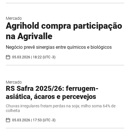
Mercado
Agrihold compra participação
na Agrivalle
Negócio prevê sinergias entre químicos e biológicos
05.03.2026 | 18:22 (UTC -3)
Mercado
RS Safra 2025/26: ferrugem-
asiática, ácaros e percevejos
Chuvas irregulares freiam perdas na soja; milho soma 64% de
colheita
05.03.2026 | 17:53 (UTC -3)