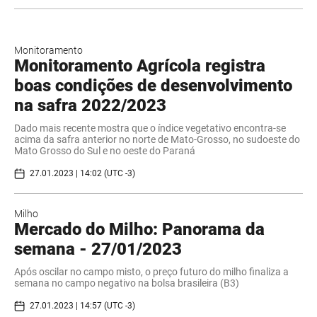
Monitoramento
Monitoramento Agrícola registra
boas condições de desenvolvimento
na safra 2022/2023
Dado mais recente mostra que o índice vegetativo encontra-se
acima da safra anterior no norte de Mato-Grosso, no sudoeste do
Mato Grosso do Sul e no oeste do Paraná
27.01.2023 | 14:02 (UTC -3)
Milho
Mercado do Milho: Panorama da
semana - 27/01/2023
Após oscilar no campo misto, o preço futuro do milho finaliza a
semana no campo negativo na bolsa brasileira (B3)
27.01.2023 | 14:57 (UTC -3)