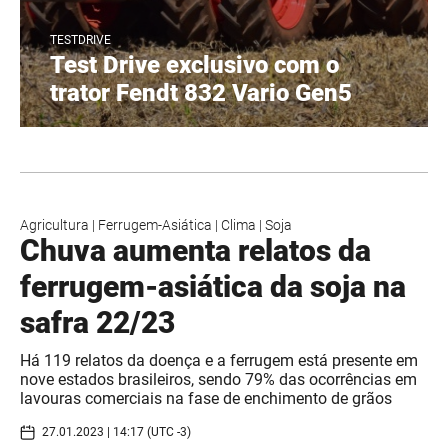
TESTDRIVE
Test Drive exclusivo com o
trator Fendt 832 Vario Gen5
Agricultura
|
Ferrugem-Asiática
|
Clima
|
Soja
Chuva aumenta relatos da
ferrugem-asiática da soja na
safra 22/23
Há 119 relatos da doença e a ferrugem está presente em
nove estados brasileiros, sendo 79% das ocorrências em
lavouras comerciais na fase de enchimento de grãos
27.01.2023 | 14:17 (UTC -3)