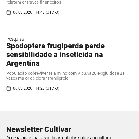
relatam entraves financeiros
06.03.2026 | 14:43 (UTC -3)
Pesquisa
Spodoptera frugiperda perde
sensibilidade a inseticida na
Argentina
População sobrevivente a milho com Vip3Aa20 exigiu dose 21
vezes maior de clorantraniliprole
06.03.2026 | 14:23 (UTC -3)
Newsletter Cultivar
Receba por e-mail as últimas notícias sobre agricultura