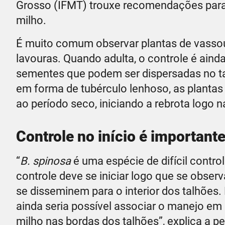
Grosso (IFMT) trouxe recomendações para 
milho.
É muito comum observar plantas de vassou
lavouras. Quando adulta, o controle é ainda 
sementes que podem ser dispersadas no ta
em forma de tubérculo lenhoso, as plantas
ao período seco, iniciando a rebrota logo 
Controle no início é important
“
B. spinosa
é uma espécie de difícil control
controle deve se iniciar logo que se obser
se disseminem para o interior dos talhões
ainda seria possível associar o manejo em 
milho nas bordas dos talhões”, explica a 