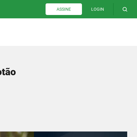
LOGIN
ASSINE
otão