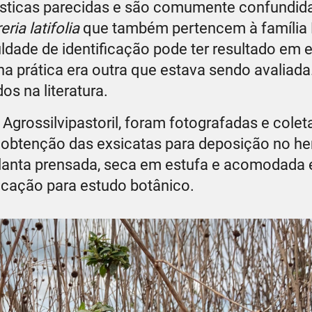
ísticas parecidas e são comumente confundid
eria latifolia
que também pertencem à família
ldade de identificação pode ter resultado em 
a prática era outra que estava sendo avaliada
os na literatura.
grossilvipastoril, foram fotografadas e colet
 obtenção das exsicatas para deposição no he
lanta prensada, seca em estufa e acomodada
ficação para estudo botânico.