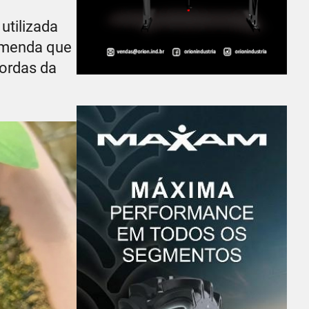
tilizada
comenda que
bordas da