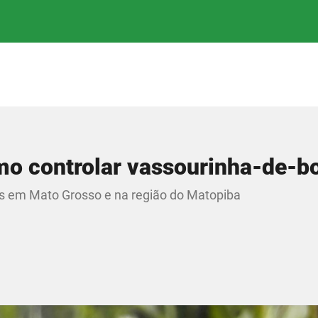
mo controlar vassourinha-de-b
s em Mato Grosso e na região do Matopiba