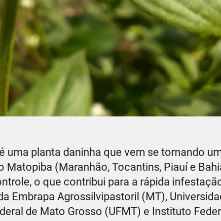
 é uma planta daninha que vem se tornando u
o Matopiba (Maranhão, Tocantins, Piauí e Bahi
ontrole, o que contribui para a rápida infestaç
a Embrapa Agrossilvipastoril (MT), Universida
deral de Mato Grosso (UFMT) e Instituto Fede