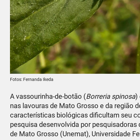
Fotos: Fernanda Ikeda
A vassourinha-de-botão (
Borreria spinosa
)
nas lavouras de Mato Grosso e da região d
características biológicas dificultam seu c
pesquisa desenvolvida por pesquisadoras d
de Mato Grosso (Unemat), Universidade Fe