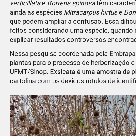
verticillata
e
Borreria spinosa
têm caracter
ainda as espécies
Mitracarpus hirtus
e
Borr
que podem ampliar a confusão. Essa dificu
feitos considerando uma espécie, quando n
explicar resultados controversos encontrad
Nessa pesquisa coordenada pela Embrapa A
plantas para o processo de herborização e
UFMT/Sinop. Exsicata é uma amostra de p
cartolina com os devidos rótulos de identi