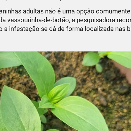
aninhas adultas não é uma opção comumente u
s da vassourinha-de-botão, a pesquisadora re
do a infestação se dá de forma localizada nas 