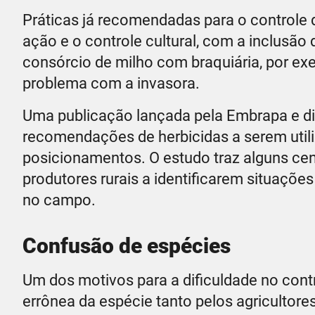
Práticas já recomendadas para o controle
ação e o controle cultural, com a inclusão
consórcio de milho com braquiária, por ex
problema com a invasora.
Uma publicação lançada pela Embrapa e dis
recomendações de herbicidas a serem util
posicionamentos. O estudo traz alguns cen
produtores rurais a identificarem situaçõ
no campo.
Confusão de espécies
Um dos motivos para a dificuldade no cont
errônea da espécie tanto pelos agricultor