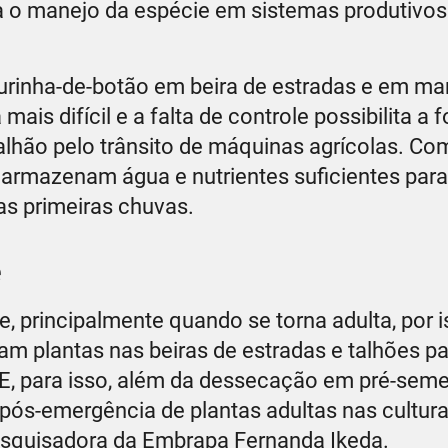
o manejo da espécie em sistemas produtivos 
rinha-de-botão em beira de estradas e em ma
mais difícil e a falta de controle possibilita a
lhão pelo trânsito de máquinas agrícolas. Co
 armazenam água e nutrientes suficientes para
nas primeiras chuvas.
e
e, principalmente quando se torna adulta, por i
vam plantas nas beiras de estradas e talhões p
. E, para isso, além da dessecação em pré-sem
pós-emergência de plantas adultas nas cultura
pesquisadora da Embrapa Fernanda Ikeda.