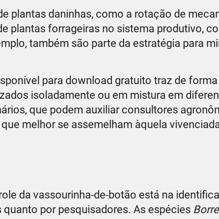
 de plantas daninhas, como a rotação de meca
 de plantas forrageiras no sistema produtivo, 
emplo, também são parte da estratégia para mi
ponível para download gratuito traz de forma
izados isoladamente ou em mistura em diferen
ários, que podem auxiliar consultores agronô
es que melhor se assemelham àquela vivenciada
role da vassourinha-de-botão está na identific
es quanto por pesquisadores. As espécies
Borre