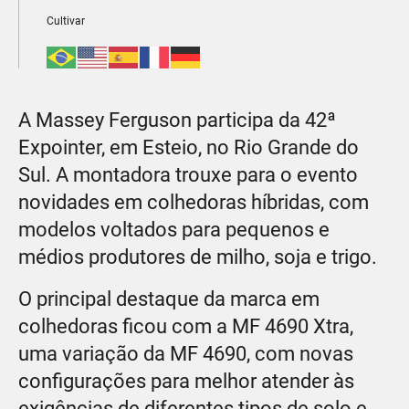
Cultivar
A Massey Ferguson participa da 42ª
Expointer, em Esteio, no Rio Grande do
Sul. A montadora trouxe para o evento
novidades em colhedoras híbridas, com
modelos voltados para pequenos e
médios produtores de milho, soja e trigo.
O principal destaque da marca em
colhedoras ficou com a MF 4690 Xtra,
uma variação da MF 4690, com novas
configurações para melhor atender às
exigências de diferentes tipos de solo e