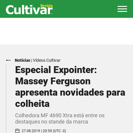
Notícias
|
Vídeos Cultivar
Especial Expointer:
Massey Ferguson
apresenta novidades para
colheita
Colhedora MF 4690 Xtra está entre os
destaques no stande da marca
27.08.2019 | 20:59 (UTC -3)