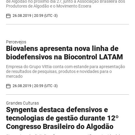
de Algodão no próximo dia 27, junto à Associação Brasileira dos
Produtores de Algodão e o Movimento Ecoera
26.08.2019 | 20:59 (UTC -3)
Percevejos
Biovalens apresenta nova linha de
biodefensivos na Biocontrol LATAM
Empresa do Grupo Vittia conta com estande para apresentação
de resultados de pesquisas, produtos e novidades para o
mercado
26.08.2019 | 20:59 (UTC -3)
Grandes Culturas
Syngenta destaca defensivos e
tecnologias de gestão durante 12º
Congresso Brasileiro do Algodão