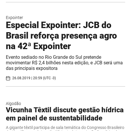
Expointer
Especial Expointer: JCB do
Brasil reforça presença agro
na 42ª Expointer
Evento sediado no Rio Grande do Sul pretende
movimentar R$ 2,4 bilhões nesta edição, e JCB será uma
das principais expositora
26.08.2019 | 20:59 (UTC -3)
Algodão
Vicunha Têxtil discute gestão hídrica
em painel de sustentabilidade
A gigante têxtil participa de sala temática do Congresso Brasileiro