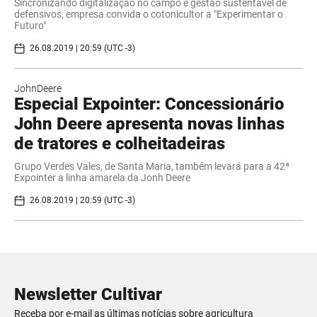
Sincronizando digitalização no campo e gestão sustentável de
defensivos, empresa convida o cotonicultor a "Experimentar o
Futuro"
26.08.2019 | 20:59 (UTC -3)
JohnDeere
Especial Expointer: Concessionário
John Deere apresenta novas linhas
de tratores e colheitadeiras
Grupo Verdes Vales, de Santa Maria, também levará para a 42ª
Expointer a linha amarela da Jonh Deere
26.08.2019 | 20:59 (UTC -3)
Newsletter Cultivar
Receba por e-mail as últimas notícias sobre agricultura