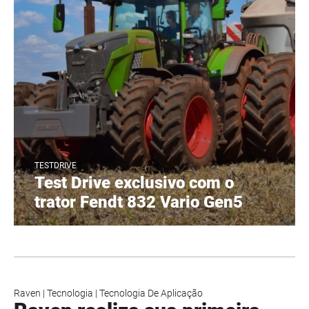
TESTDRIVE
Test Drive exclusivo com o
trator Fendt 832 Vario Gen5
Raven
|
Tecnologia
|
Tecnologia De Aplicação