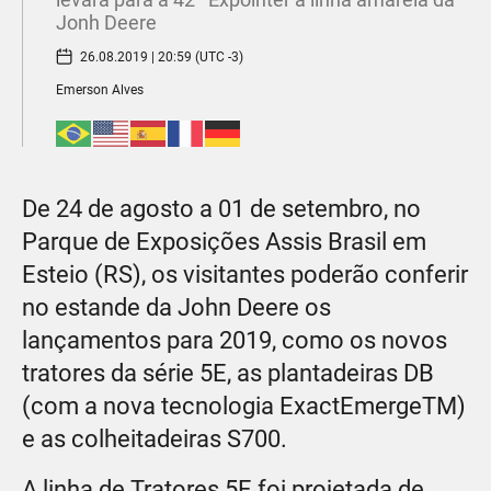
Jonh Deere
26.08.2019 | 20:59 (UTC -3)
Emerson Alves
De 24 de agosto a 01 de setembro, no
Parque de Exposições Assis Brasil em
Esteio (RS), os visitantes poderão conferir
no estande da John Deere os
lançamentos para 2019, como os novos
tratores da série 5E, as plantadeiras DB
(com a nova tecnologia ExactEmergeTM)
e as colheitadeiras S700.
A linha de Tratores 5E foi projetada de