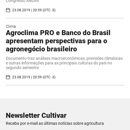
Congresso ANDAV
23.08.2019 | 20:59 (UTC -3)
Clima
Agroclima PRO e Banco do Brasil
apresentam perspectivas para o
agronegócio brasileiro
Documento traz análises macroeconômicas, previsões climáticas
e outras informações para as principais culturas do país no
segundo semestre
23.08.2019 | 20:59 (UTC -3)
Newsletter Cultivar
Receba por e-mail as últimas notícias sobre agricultura