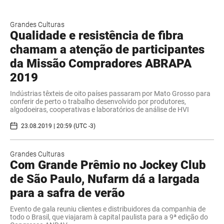
Grandes Culturas
Qualidade e resistência de fibra
chamam a atenção de participantes
da Missão Compradores ABRAPA
2019
Indústrias têxteis de oito países passaram por Mato Grosso para
conferir de perto o trabalho desenvolvido por produtores,
algodoeiras, cooperativas e laboratórios de análise de HVI
23.08.2019 | 20:59 (UTC -3)
Grandes Culturas
Com Grande Prêmio no Jockey Club
de São Paulo, Nufarm dá a largada
para a safra de verão
Evento de gala reuniu clientes e distribuidores da companhia de
todo o Brasil, que viajaram à capital paulista para a 9ª edição do