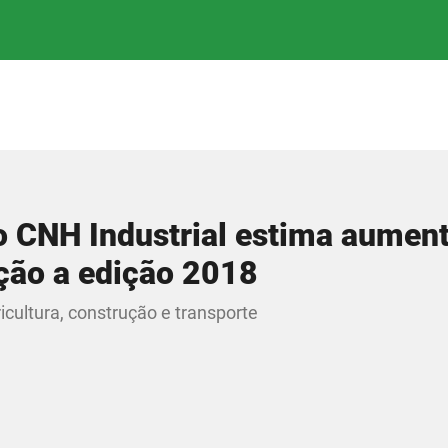
o CNH Industrial estima aumen
ção a edição 2018
cultura, construção e transporte