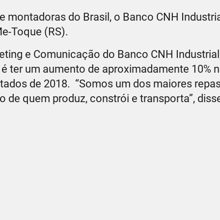
de montadoras do Brasil, o Banco CNH Industri
-Me-Toque (RS).
eting e Comunicação do Banco CNH Industrial,
019 é ter um aumento de aproximadamente 10% 
ultados de 2018. “Somos um dos maiores repa
 de quem produz, constrói e transporta”, diss