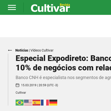
Notícias
|
Vídeos Cultivar
Especial Expodireto: Banc
10% de negócios com rela
Banco CNH é especialista nos segmentos de agri
15.03.2019 | 20:59 (UTC -3)
Cultivar