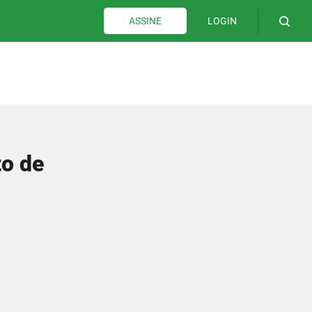
LOGIN
ASSINE
to de